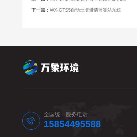
下一篇：
WX-GTS5自动土壤墒情监测站系统
全国统一服务电话
15854495588