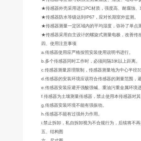
★传感器外壳采用进口PC材质，强度高、耐腐蚀、
★传感器防水等级达到IP67，应对长期室外监测。
★传感器测量一定区域内的平均湿度，弥补了单点测
★传感器采用自主设计的螺旋式测量电极，改善传感
四、使用注意事项
a.传感器使用应严格按照安装使用说明书进行。
b.多个传感器同时工作时，必须间隔3米以上距离。
c.传感器测量原理限制，传感器测量地为中心半径3
d.传感器的安装环境应该符合传感器的测量范围，避
e.传感器安装应避开强酸强碱、重油污重金属环境
f.传感器为土壤测量传感器，禁止使用本传感器对其
g.传感器安装环境不能有强振动。
h.传感器不能有过强外力作用。
i.禁止拆卸，私自拆卸视为不合规行为，后续将不再
五、结构图
六、尺寸图