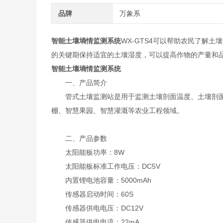
品牌
万象系
智能土壤墒情监测系统
WX-GTS4可以帮助农民了解
的关键期保持适宜的土壤湿度，可以提高作物的产量和
智能土壤墒情监测系统
一、产品简介
管式土壤监测站是用于监测土壤剖面温度、土壤剖面
棚、智慧果园、智慧灌溉等农业工程领域。
二、产品参数
太阳能板功率：8W
太阳能板标准工作电压：DC5V
内置锂电池容量：5000mAh
传感器启动时间：60S
传感器供电电压：DC12V
传感器供电电流：22mA