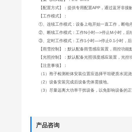
【配置方式】：提供专用配置APP，通过蓝牙非接
【工作模式】：
①、连续工作模式：设备上电开始一直工作，断电
②、断续工作模式：工作N小时—>停止M小时，后续
③、定时工作模式：工作1小时—>停止0.1小时，后
【雨雪控制】：默认配备雨雪感应装置，雨控功能默
【光照控制】：默认配备光照强度感应装置，光控功
【注意事项】：
（1）孢子检测柜体安装位置应选择平坦硬质水泥浇
（2）设备安装完成后设备壳体需接地。
（3）尽量远离大功率干扰设备，以免影响设备的正常
产品咨询