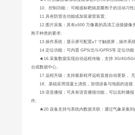
10、控制功能： 可根据标靶病原菌孢子的活动习性
11.具有防雷击功能或加装避雷装置;
12.图片采集：具有≥500 万像素的高清工业级摄
孢子种类的要求;
13.操作系统：显示屏可配置≥7 寸触摸屏，操作系统为 
14.定位功能：可内置 GPS/北斗/GPRS等 定位
★16.采集数据实现自动远程传输，支持 3G/4G/5G/
台或数据中心。
17.远程升级：支持最新程序远程直接自动更新， 
18、基础采用混凝土浇筑，加强设备与地面的连接
19.语音播报：可具有语音播报功能，可以实时播报
作;
★20.设备支持与系统内数据关联：通过气象采集到