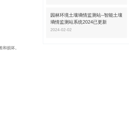
园林环境土壤墒情监测站--智能土壤
墒情监测站系统2024已更新
2024-02-02
差和损坏。