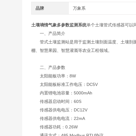
品牌
万象系
土壤墒情气象多参数监测系统
单个土壤管式传感器可以
一、产品简介
管式土壤监测站是用于监测土壤剖面温度、土壤剖面
棚、智慧果园、智慧灌溉等农业工程领域。
二、产品参数
太阳能板功率：8W
太阳能板标准工作电压：DC5V
内置锂电池容量：5000mAh
传感器启动时间：60S
传感器供电电压：DC12V
传感器供电电流：22mA
传感器功耗：0.26W
通讯方式：485 Modbus RTU协议