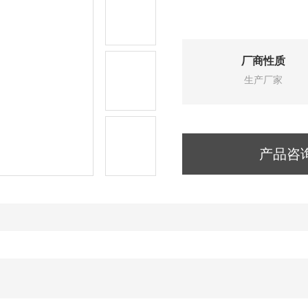
厂商性质
生产厂家
产品咨