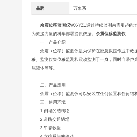
品牌
万象系
余震位移监测仪
WX-YZ1通过持续监测余震引起
为救援力量的科学部署提供依据。
余震位移监测仪
一、产品介绍
余震（位移）监测仪是为保护在应急救援作业中救援
移）监测仪集位移监测和震动监测于一身，同时自带声
属罐体等等。
二、产品应用
余震（位移）监测仪可以安装在任何位置和任何结构
三、使用环境
1.倒塌的结构物
2.道路交通坍塌
3.堑壕救援
4.支护系统的移动