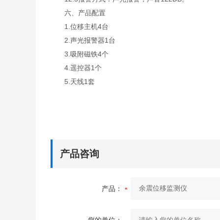
六、产品配置
1.位移主机4台
2.声光报警器1台
3.吸附磁铁4个
4.遥控器1个
5.天线1套
产品咨询
产品：