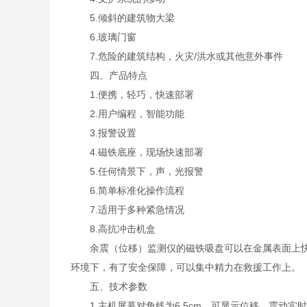
5.倾斜的建筑物大梁
6.玻璃门窗
7.危险的建筑结构，火灾/洪水或其他意外事件
四、产品特点
1.便携，轻巧，快速部署
2.用户编程，智能功能
3.报警设置
4.磁铁底座，现场快速部署
5.任何情景下，声，光报警
6.简单标准化操作流程
7.适用于多种紧急情况
8.高抗冲击机盒
余震（位移）监测仪的磁铁吸盘可以在金属表面上快
环境下，有了安全保障，可以集中精力在救援工作上。
五、技术参数
1.主机屏幕对角线为6.5cm，可显示位移、震动实