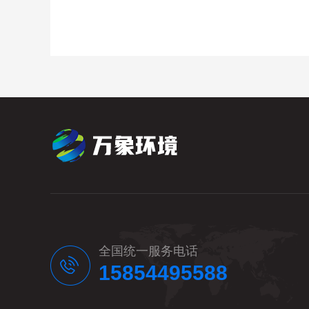
全国统一服务电话
15854495588