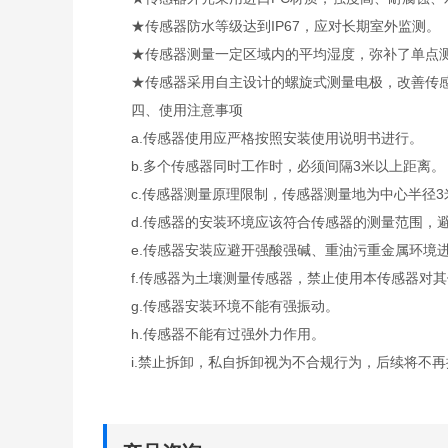
★传感器防水等级达到IP67，应对长期室外监测。
★传感器测量一定区域内的平均湿度，弥补了单点测
★传感器采用自主设计的螺旋式测量电极，改善传感
四、使用注意事项
a.传感器使用应严格按照安装使用说明书进行。
b.多个传感器同时工作时，必须间隔3米以上距离。
c.传感器测量原理限制，传感器测量地为中心半径3
d.传感器的安装环境应该符合传感器的测量范围，避
e.传感器安装应避开强酸强碱、重油污重金属环境
f.传感器为土壤测量传感器，禁止使用本传感器对其
g.传感器安装环境不能有强振动。
h.传感器不能有过强外力作用。
i.禁止拆卸，私自拆卸视为不合规行为，后续将不再