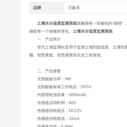
品牌
万象系
土壤水分温度监测系统
就像拥有一双敏锐的“眼睛
捕捉每一个细微的变化。
土壤水分温度监测系统
一、产品简介
管式土壤监测站是用于监测土壤剖面温度、土壤剖面
棚、智慧果园、智慧灌溉等农业工程领域。
二、产品参数
太阳能板功率：8W
太阳能板标准工作电压：DC5V
内置锂电池容量：5000mAh
传感器启动时间：60S
传感器供电电压：DC12V
传感器供电电流：22mA
传感器功耗：0.26W