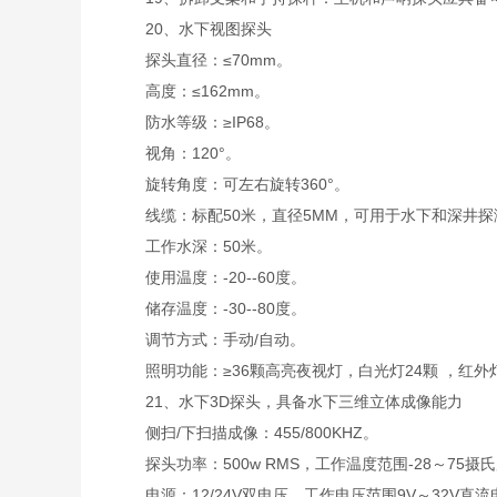
20、水下视图探头
探头直径：≤70mm。
高度：≤162mm。
防水等级：≥IP68。
视角：120°。
旋转角度：可左右旋转360°。
线缆：标配50米，直径5MM，可用于水下和深井探
工作水深：50米。
使用温度：-20--60度。
储存温度：-30--80度。
调节方式：手动/自动。
照明功能：≥36颗高亮夜视灯，白光灯24颗 ，红外
21、水下3D探头，具备水下三维立体成像能力
侧扫/下扫描成像：455/800KHZ。
探头功率：500w RMS，工作温度范围-28～75摄氏
电源：12/24V双电压，工作电压范围9V～32V直流