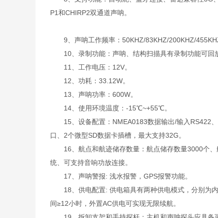
P1和CHIRP2双通道声呐。
9、声呐工作频率：50KHZ/83KHZ/200KHZ/455KHZ
10、录制功能：声呐、结构扫描具有录制功能可回
11、工作电压：12V。
12、功耗：33.12W。
13、声呐功率：600W。
14、使用环境温度：-15℃~+55℃。
15、设备配置：NMEA0183数据输出/输入RS422、支
口、2个微型SD数据卡插槽，最大支持32G。
16、航点和航迹储存数量：航点储存数量3000个、航迹
统、可支持音响功放连接。
17、声呐警报: 浅水报警，GPS报警功能。
18、供电配置: 供电箱具有两种供电模式，分别为内
间≥12小时，外置AC供电可实现无限续航。
19、拆卸支架和手持探杆：主机和声呐探头应具备可