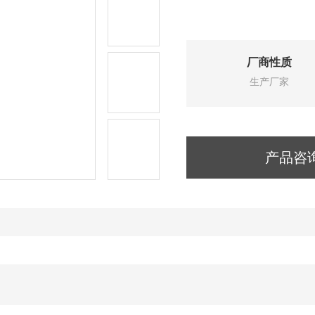
厂商性质
生产厂家
产品咨