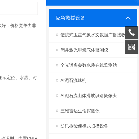
应急救援设备
常好，价格竞争力非
便携式卫星气象水文数据广播接收设备
阀井激光甲烷气体监测仪
全光谱多参数水质在线监测站
显示定位、水温、时
AI泥石流球机
AI泥石流山体滑坡识别摄像头
三维雷达生命探测仪
防汛抢险便携式扫描设备
动识别、内置CHIR