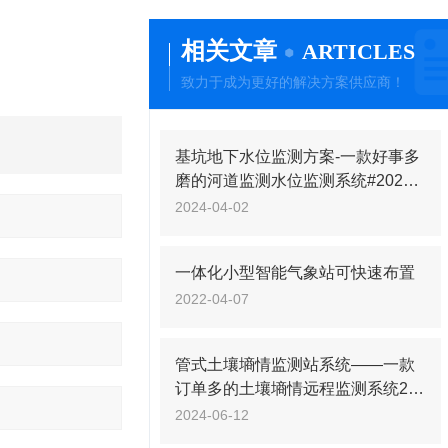
相关文章
ARTICLES
致力于成为更好的解决方案供应商！
基坑地下水位监测方案-一款好事多
磨的河道监测水位监测系统#2024
已更新
2024-04-02
一体化小型智能气象站可快速布置
2022-04-07
管式土壤墒情监测站系统——一款
订单多的土壤墒情远程监测系统20
24万象环境
2024-06-12