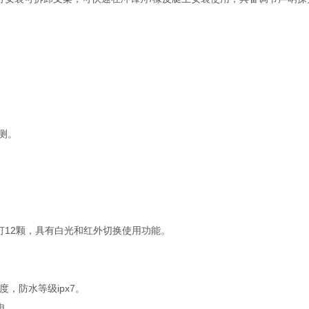
测。
灯12颗，具有白光和红外切换使用功能。
度，防水等级ipx7。
电。