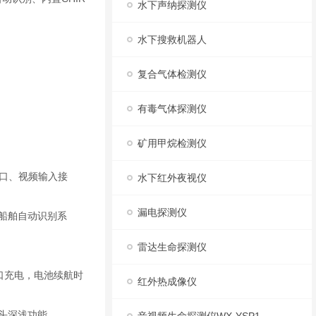
水下声纳探测仪
水下搜救机器人
复合气体检测仪
有毒气体探测仪
矿用甲烷检测仪
据接口、视频输入接
水下红外夜视仪
漏电探测仪
持船舶自动识别系
雷达生命探测仪
口充电，电池续航时
红外热成像仪
头深浅功能。