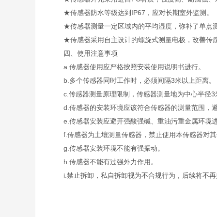
★传感器防水等级达到IP67，应对长期室外监测。
★传感器测量一定区域内的平均湿度，弥补了单点测
★传感器采用自主设计的螺旋式测量电极，改善传感
四、使用注意事项
a.传感器使用应严格按照安装使用说明书进行。
b.多个传感器同时工作时，必须间隔3米以上距离。
c.传感器测量原理限制，传感器测量地为中心半径3
d.传感器的安装环境应该符合传感器的测量范围，避
e.传感器安装应避开强酸强碱、重油污重金属环境
f.传感器为土壤测量传感器，禁止使用本传感器对其
g.传感器安装环境不能有强振动。
h.传感器不能有过强外力作用。
i.禁止拆卸，私自拆卸视为不合规行为，后续将不再