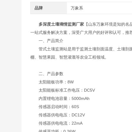
品牌
万象系
多深度土壤墒情监测厂家
【山东万象环境是知的名
一站式服务解决方案，深受广大用户的好评和认可，推
一、产品简介
管式土壤监测站是用于监测土壤剖面温度、土壤剖面
棚、智慧果园、智慧灌溉等农业工程领域。
二、产品参数
太阳能板功率：8W
太阳能板标准工作电压：DC5V
内置锂电池容量：5000mAh
传感器启动时间：60S
传感器供电电压：DC12V
传感器供电电流：22mA
传感器功耗：0.26W