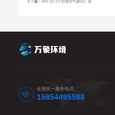
下一篇：
WX-QC4小型微型气象站厂家
全国统一服务电话
15854495588