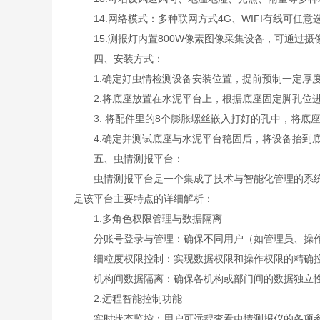
14.网络模式：多种联网方式4G、WIFI有线可任意
15.测报灯内置800W像素图像采集设备，可通过摄
四、安装方式：
1.确定好虫情检测设备安装位置，提前预制一定厚
2.将底座放置在水泥平台上，根据底座固定脚孔位进
3. 将配件里的8个膨胀螺丝嵌入打好的孔中，将底座
4.确定并测试底座与水泥平台稳固后，将设备抬到底
五、虫情测报平台：
虫情测报平台是一个集成了技术与智能化管理的系统
是该平台主要特点的详细解析：
1.多角色权限管理与数据隔离
分账号登录与管理：确保不同用户（如管理员、操作
细粒度权限控制：实现数据权限和操作权限的精确控
机构间数据隔离：确保各机构或部门间的数据独立性
2.远程智能控制功能
实时状态监控：用户可远程查看虫情测报仪的各项参