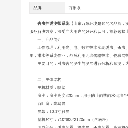
品牌
万象系
害虫性诱测报系统
【山东万象环境是知的名品牌，
服务解决方案，深受广大用户的好评和认可，推荐选择
一、产品简介
工作原理：利用光、电、数控技术实现诱虫、杀虫、
集，排水等系统作业，然后利用无线传输技术、物联网
主要目的：对虫害的发生与发展进行分析和预测，为
二、主体结构
主机材质：喷塑
底座：底座高度320mm，用于防止雨季雨水倒灌至
百叶窗：防鸟兽
屏幕：10.1寸触屏
整机尺寸：710*600*2120mm（含底座）
组成部分：诱虫装置、撞击屏、杀虫装置、高清摄像