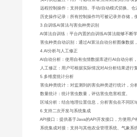
远程控制操作：支持抓拍、手动/自动模式切换、仓温
历史操作记录：所有控制操作均可被记录并存储，便
3.自训练AI算法与害虫种类识别
AI算法自训练：平台内置的自训练AI算法能够不断
害虫种类自动识别：通过AI算法自动分析图像数据，
4.AI分析与人工修正
AI自动分析：使用自有虫情数据库进行AI自动分析
人工修正：用户可根据实际情况对AI分析结果进行复
5.多维度统计分析
害虫种类统计：对监测到的害虫种类进行统计，分析
数量统计：统计害虫数量，评估害虫危害程度。
区域分析：结合地理位置信息，分析害虫在不同区域
6.支持二次开发与系统集成
API接口：提供基于Java的API开发接口，方便用
系统集成对接：支持与其他农业管理系统、气象系统