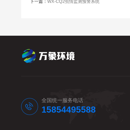
下一篇：
WX-CQ2虫情监测预警系统
全国统一服务电话
15854495588