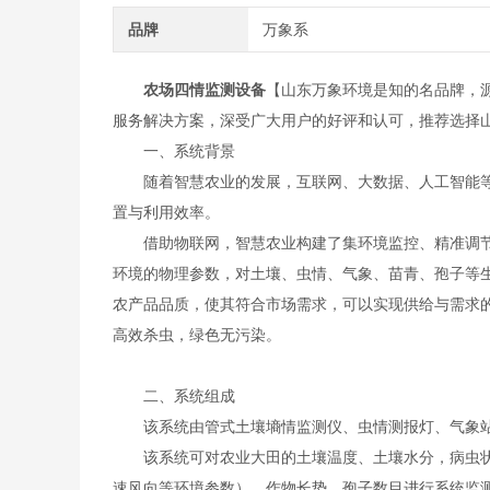
品牌
万象系
农场四情监测设备
【山东万象环境是知的名品牌，
服务解决方案，深受广大用户的好评和认可，推荐选择
一、系统背景
随着智慧农业的发展，互联网、大数据、人工智能等
置与利用效率。
借助物联网，智慧农业构建了集环境监控、精准调节
环境的物理参数，对土壤、虫情、气象、苗青、孢子等
农产品品质，使其符合市场需求，可以实现供给与需求
高效杀虫，绿色无污染。
二、系统组成
该系统由管式土壤墒情监测仪、虫情测报灯、气象站
该系统可对农业大田的土壤温度、土壤水分，病虫状
速风向等环境参数），作物长势，孢子数目进行系统监测