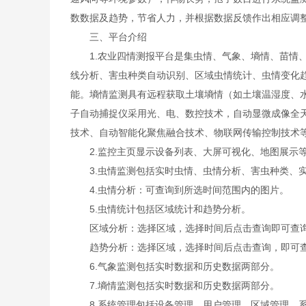
数数据及趋势，节省人力，并根据数据反馈作出相应调
三、平台介绍
1.农业四情测报平台是集虫情、气象、墒情、苗情、
线分析、害虫种类自动识别、区域虫情统计、虫情变化
能。墒情监测具有远程获取土壤墒情（如土壤温湿度、
子自动捕捉仪采用光、电、数控技术，自动显微成像全
技术、自动智能化聚焦融合技术、物联网传输控制技术
2.监控主页显示设备列表、大屏可视化、地图展示等
3.虫情监测包括实时虫情、虫情分析、害虫种类、实
4.虫情分析：可查询到所选时间范围内的图片。
5.虫情统计包括区域统计和趋势分析。
区域分析：选择区域，选择时间后点击查询即可查询
趋势分析：选择区域，选择时间后点击查询，即可查
6.气象监测包括实时数据和历史数据两部分。
7.墒情监测包括实时数据和历史数据两部分。
8.系统管理包括设备管理、用户管理、区域管理、系