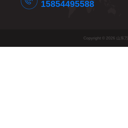
15854495588
Copyright © 20