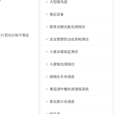
大型驱鸟器
驱赶设备
吸浆虫蚜虫黏虫测报仪
进行震动分散平整处
农业预警防治虫害检测仪
小麦赤霉病监测仪
小麦蚜虫测报仪
植物生长传感器
番茄潜叶蛾性诱测报系统
果实膨大传感器