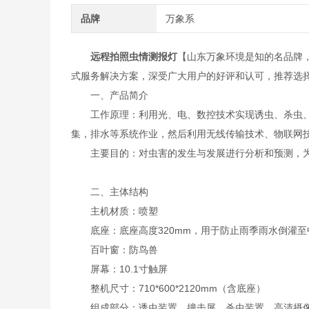
品牌
万象系
远程拍照虫情测报灯
【山东万象环境是知的名品牌
式服务解决方案，深受广大用户的好评和认可，推荐选
一、产品简介
工作原理：利用光、电、数控技术实现诱虫、杀虫、
集，排水等系统作业，然后利用无线传输技术、物联网
主要目的：对虫害的发生与发展进行分析和预测，为
二、主体结构
主机材质：喷塑
底座：底座高度320mm，用于防止雨季雨水倒灌至
百叶窗：防鸟兽
屏幕：10.1寸触屏
整机尺寸：710*600*2120mm（含底座）
组成部分：诱虫装置、撞击屏、杀虫装置、高清摄像