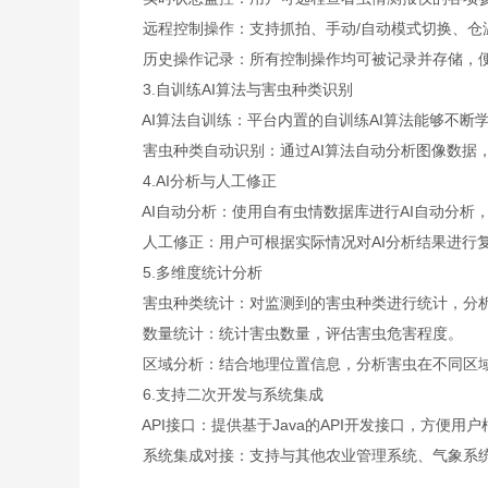
远程控制操作：支持抓拍、手动/自动模式切换、仓温
历史操作记录：所有控制操作均可被记录并存储，便
3.自训练AI算法与害虫种类识别
AI算法自训练：平台内置的自训练AI算法能够不断
害虫种类自动识别：通过AI算法自动分析图像数据，
4.AI分析与人工修正
AI自动分析：使用自有虫情数据库进行AI自动分析
人工修正：用户可根据实际情况对AI分析结果进行复
5.多维度统计分析
害虫种类统计：对监测到的害虫种类进行统计，分析
数量统计：统计害虫数量，评估害虫危害程度。
区域分析：结合地理位置信息，分析害虫在不同区域
6.支持二次开发与系统集成
API接口：提供基于Java的API开发接口，方便用
系统集成对接：支持与其他农业管理系统、气象系统