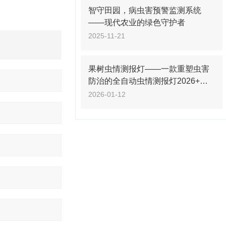
智守田园，病虫害预警监测系统
——现代农业的绿色守护者
2025-11-21
果树虫情测报灯——一款重塑虫害
防治的全自动虫情测报灯2026+派
+送
2026-01-12