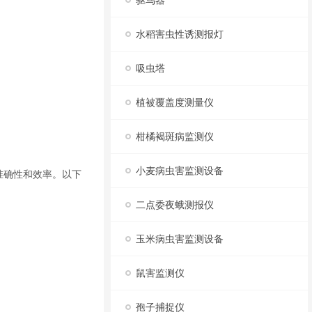
驱鸟器
水稻害虫性诱测报灯
吸虫塔
植被覆盖度测量仪
柑橘褐斑病监测仪
小麦病虫害监测设备
准确性和效率。以下
二点委夜蛾测报仪
玉米病虫害监测设备
鼠害监测仪
孢子捕捉仪