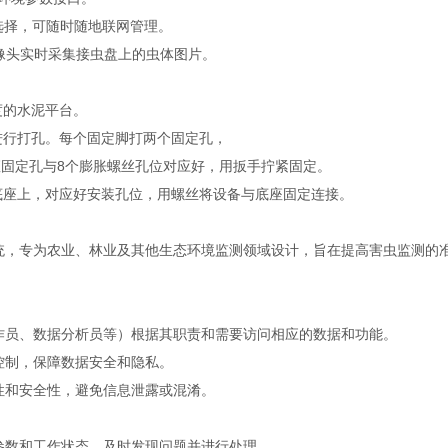
选择，可随时随地联网管理。
像头实时采集接虫盘上的虫体图片。
度的水泥平台。
行打孔。每个固定脚打两个固定孔，
固定孔与8个膨胀螺丝孔位对应好，用扳手拧紧固定。
座上，对应好安装孔位，用螺丝将设备与底座固定连接。
，专为农业、林业及其他生态环境监测领域设计，旨在提高害虫监测的
员、数据分析员等）根据其职责和需要访问相应的数据和功能。
制，保障数据安全和隐私。
和安全性，避免信息泄露或混淆。
数和工作状态，及时发现问题并进行处理。