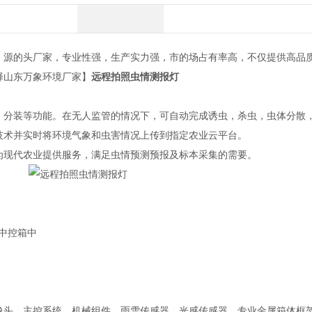
，源的头厂家，专业性强，生产实力强，市的场占有率高，不仅提供高品
择山东万象环境厂家】
远程拍照虫情测报灯
分装等功能。在无人监管的情况下，可自动完成诱虫，杀虫，虫体分散
技术并实时将环境气象和虫害情况上传到指定农业云平台。
现代农业提供服务，满足虫情预测预报及标本采集的需要。
中控箱中
头、主控系统、机械组件、雨雪传感器、光感传感器、专业金属箱体框