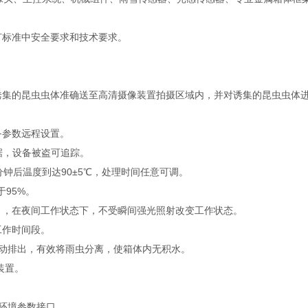
测报灯标准中安全要求和技术要求。
集的昆虫虫体准确送至高清摄像装置拍摄区域内，并对诱集的昆虫虫体
参数远程设置。
据，设备被盗可追踪。
钟后温度到达90±5℃，处理时间任意可调。
95%。
，在夜间工作状态下，不受瞬间强光照射改变工作状态。
工作时间段。
动排出，有效将雨虫分离，使箱体内无积水。
装置。
环境参数接口。