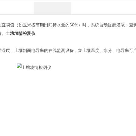
适宜阈值（如玉米拔节期田间持水量的60%）时，系统自动提醒灌溉，避
费。
土壤墒情检测仪
湿度、土壤剖面电导率的在线监测设备，集土壤温度、水分、电导率可