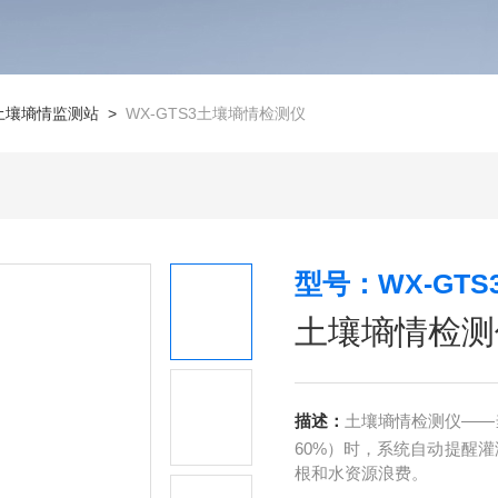
土壤墒情监测站
>
WX-GTS3土壤墒情检测仪
型号：WX-GTS
土壤墒情检测
描述：
土壤墒情检测仪——
60%）时，系统自动提醒
根和水资源浪费。