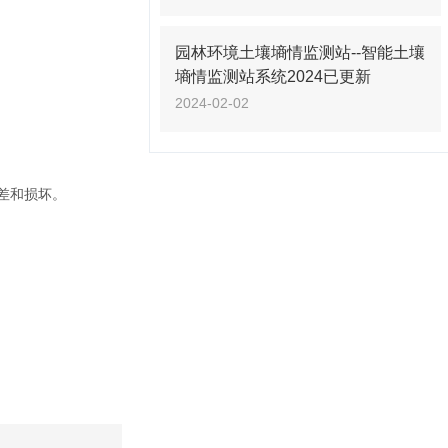
园林环境土壤墒情监测站--智能土壤
墒情监测站系统2024已更新
2024-02-02
差和损坏。