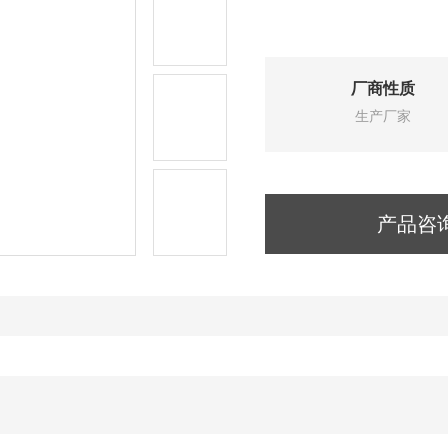
厂商性质
生产厂家
产品咨