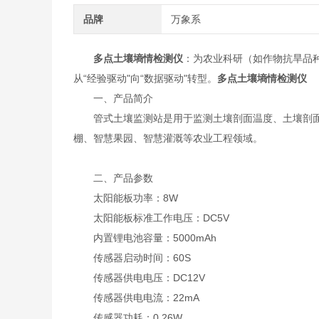
品牌
万象系
多点土壤墒情检测仪
：为农业科研（如作物抗旱品
从“经验驱动"向“数据驱动"转型。
多点土壤墒情检测仪
一、产品简介
管式土壤监测站是用于监测土壤剖面温度、土壤剖面
棚、智慧果园、智慧灌溉等农业工程领域。
二、产品参数
太阳能板功率：8W
太阳能板标准工作电压：DC5V
内置锂电池容量：5000mAh
传感器启动时间：60S
传感器供电电压：DC12V
传感器供电电流：22mA
传感器功耗：0.26W