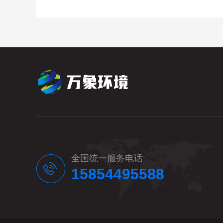
全国统一服务电话
15854495588