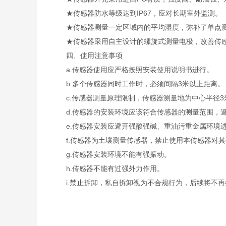
★传感器防水等级达到IP67，应对长期室外监测。
★传感器测量一定区域内的平均湿度，弥补了单点测
★传感器采用自主设计的螺旋式测量电极，改善传感
四、使用注意事项
a.传感器使用应严格按照安装使用说明书进行。
b.多个传感器同时工作时，必须间隔3米以上距离。
c.传感器测量原理限制，传感器测量地为中心半径3
d.传感器的安装环境应该符合传感器的测量范围，避
e.传感器安装应避开强酸强碱、重油污重金属环境
f.传感器为土壤测量传感器，禁止使用本传感器对其
g.传感器安装环境不能有强振动。
h.传感器不能有过强外力作用。
i.禁止拆卸，私自拆卸视为不合规行为，后续将不再