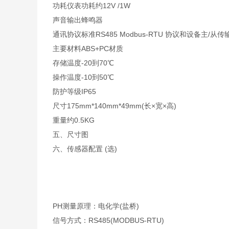
功耗仪表功耗约12V /1W
声音输出蜂鸣器
通讯协议标准RS485 Modbus-RTU 协议和设备主/从
主要材料ABS+PC材质
存储温度-20到70℃
操作温度-10到50℃
防护等级IP65
尺寸175mm*140mm*49mm(长×宽×高)
重量约0.5KG
五、尺寸图
六、传感器配置 (选)
PH测量原理：电化学(盐桥)
信号方式：RS485(MODBUS-RTU)