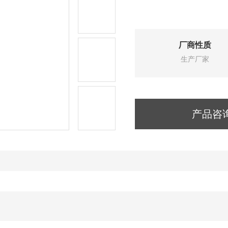
厂商性质
生产厂家
产品咨