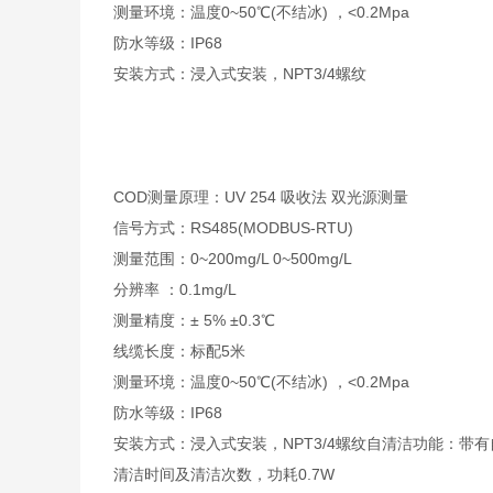
测量环境：温度0~50℃(不结冰) ，<0.2Mpa
防水等级：IP68
安装方式：浸入式安装，NPT3/4螺纹
COD测量原理：UV 254 吸收法 双光源测量
信号方式：RS485(MODBUS-RTU)
测量范围：0~200mg/L 0~500mg/L
分辨率 ：0.1mg/L
测量精度：± 5% ±0.3℃
线缆长度：标配5米
测量环境：温度0~50℃(不结冰) ，<0.2Mpa
防水等级：IP68
安装方式：浸入式安装，NPT3/4螺纹自清洁功能：
清洁时间及清洁次数，功耗0.7W