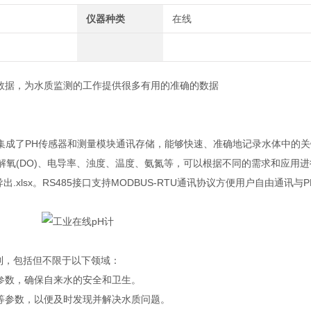
仪器种类
在线
的数据，为水质监测的工作提供很多有用的准确的数据
它集成了PH传感器和测量模块通讯存储，能够快速、准确地记录水体中的
解氧(DO)、电导率、浊度、温度、氨氮等，可以根据不同的需求和应用
lsx。RS485接口支持MODBUS-RTU通讯协议方便用户自由通讯与P
制，包括但不限于以下领域：
等参数，确保自来水的安全和卫生。
度等参数，以便及时发现并解决水质问题。