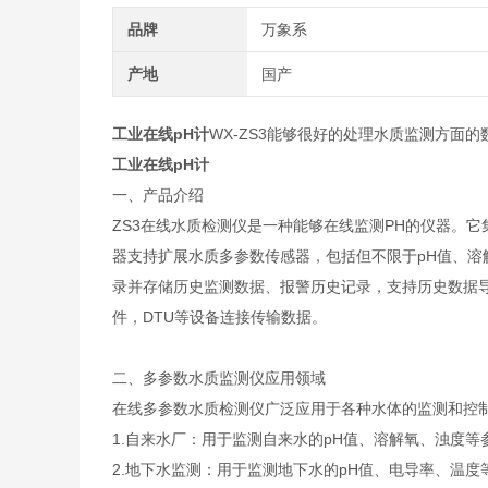
品牌
万象系
产地
国产
工业在线pH计
WX-ZS3能够很好的处理水质监测方面
工业在线pH计
一、产品介绍
ZS3在线水质检测仪是一种能够在线监测PH的仪器。
器支持扩展水质多参数传感器，包括但不限于pH值、溶
录并存储历史监测数据、报警历史记录，支持历史数据导出.x
件，DTU等设备连接传输数据。
二、多参数水质监测仪应用领域
在线多参数水质检测仪广泛应用于各种水体的监测和控
1.自来水厂：用于监测自来水的pH值、溶解氧、浊度
2.地下水监测：用于监测地下水的pH值、电导率、温