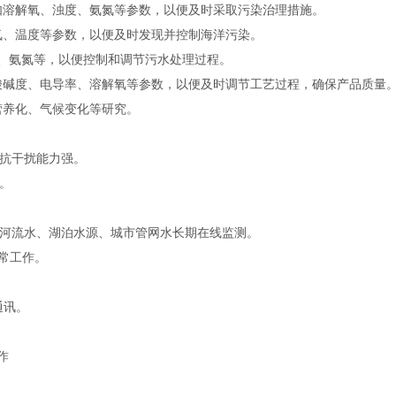
如溶解氧、浊度、氨氮等参数，以便及时采取污染治理措施。
氧、温度等参数，以便及时发现并控制海洋污染。
D、氨氮等，以便控制和调节污水处理过程。
酸碱度、电导率、溶解氧等参数，以便及时调节工艺过程，确保产品质量
营养化、气候变化等研究。
抗干扰能力强。
。
、河流水、湖泊水源、城市管网水长期在线监测。
正常工作。
通讯。
作