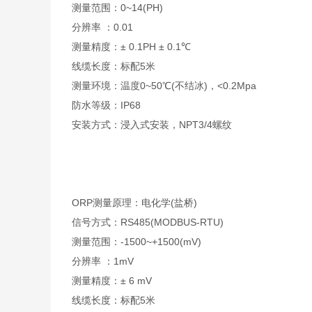
测量范围：0~14(PH)
分辨率 ：0.01
测量精度：± 0.1PH ± 0.1℃
线缆长度：标配5米
测量环境：温度0~50℃(不结冰)，<0.2Mpa
防水等级：IP68
安装方式：浸入式安装，NPT3/4螺纹
ORP测量原理：电化学(盐桥)
信号方式：RS485(MODBUS-RTU)
测量范围：-1500~+1500(mV)
分辨率 ：1mV
测量精度：± 6 mV
线缆长度：标配5米