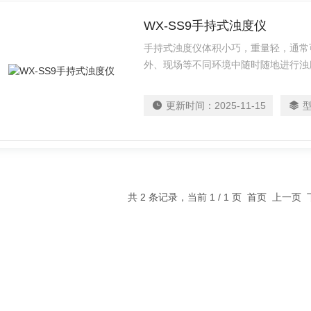
WX-SS9手持式浊度仪
手持式浊度仪体积小巧，重量轻，通常
外、现场等不同环境中随时随地进行浊
用水源地等现场快速获取浊度数据
更新时间：
2025-11-15
共 2 条记录，当前 1 / 1 页 首页 上一