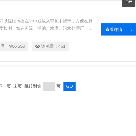
可以轻松地握在手中或放入背包中携带，方便在野
度检测，如在河流、湖泊、水库、污水处理厂、饮
查看详情
型号：
WX-SS9
浏览量：
461
页 下一页 末页 跳转到第
页