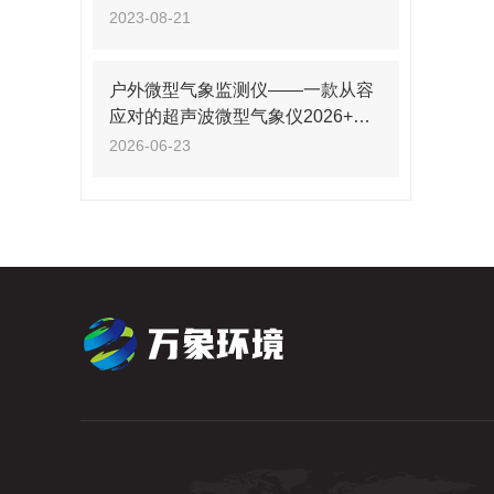
2023-08-21
户外微型气象监测仪——一款从容
应对的超声波微型气象仪2026+派
+送
2026-06-23