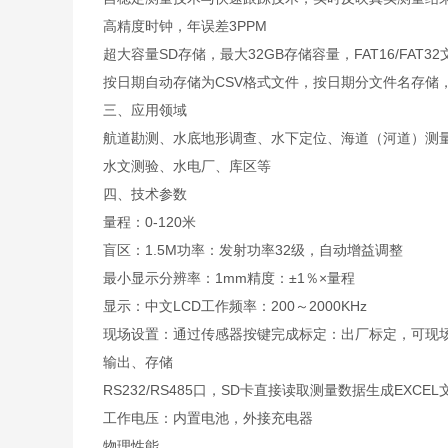
高精度时钟，年误差3PPM
超大容量SD存储，最大32GB存储容量，FAT16/FAT3
按日期自动存储为CSV格式文件，按日期分文件名存储
三、应用领域
航道勘测、水底地形调查、水下定位、海道（河道）测
水文测验、水电厂、库区等
四、技术参数
量程：0-120米
盲区：1.5M功率：发射功率32级，自动增益调整
最小显示分辨率：1mm精度：±1％×量程
显示：中文LCD工作频率：200～2000KHz
现场设置：通过传感器按键完成标定：出厂标定，可现
输出、存储
RS232/RS485口，SD卡直接读取测量数据生成EXCE
工作电压：内置电池，外接充电器
物理性能