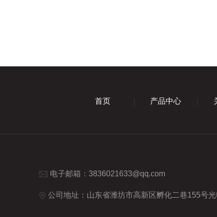
首页
产品中心
电子邮箱：
3836021633@qq.com
公司地址：山东省潍坊市高新区孵化二巷155号光电