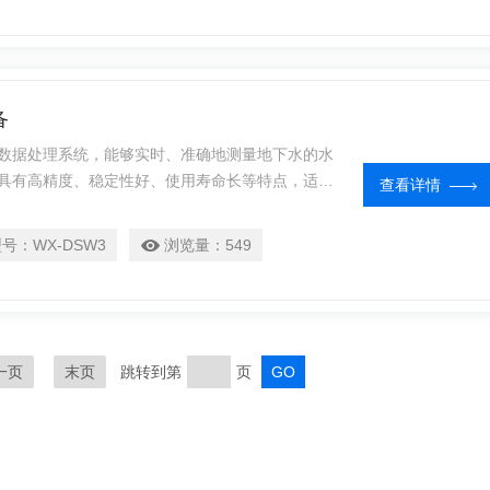
备
数据处理系统，能够实时、准确地测量地下水的水
具有高精度、稳定性好、使用寿命长等特点，适用
查看详情
型号：
WX-DSW3
浏览量：
549
一页
末页
跳转到第
页