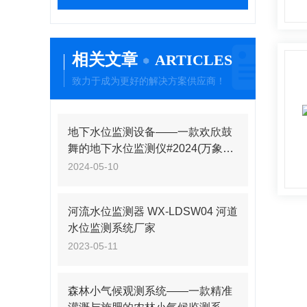
相关文章
ARTICLES
致力于成为更好的解决方案供应商！
地下水位监测设备——一款欢欣鼓
舞的地下水位监测仪#2024(万象推
送)
2024-05-10
河流水位监测器 WX-LDSW04 河道
水位监测系统厂家
2023-05-11
森林小气候观测系统——一款精准