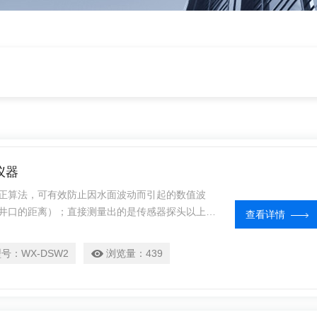
仪器
正算法，可有效防止因水面波动而引起的数值波
井口的距离）；直接测量出的是传感器探头以上深
查看详情
型号：
WX-DSW2
浏览量：
439