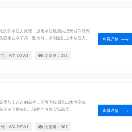
比的静水压力原理，运用水压敏感集成元器件做深
头固定在水下某一测点时，该测点以上水柱压力高
查看详情
型号：
WX-DSW1
浏览量：
311
高度加上该点的高程，即可间接测量出水位高低
是传感器探头以上深井的液位实际高度。
查看详情
型号：
WX-DSW1
浏览量：
367