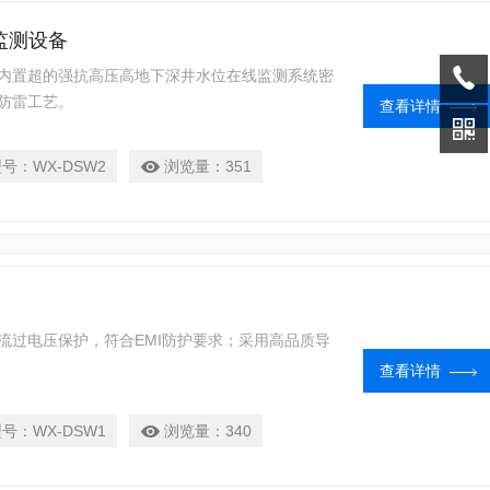
监测设备
内置超的强抗高压高地下深井水位在线监测系统密
防雷工艺。
查看详情
型号：
WX-DSW2
浏览量：
351
流过电压保护，符合EMI防护要求；采用高品质导
查看详情
型号：
WX-DSW1
浏览量：
340