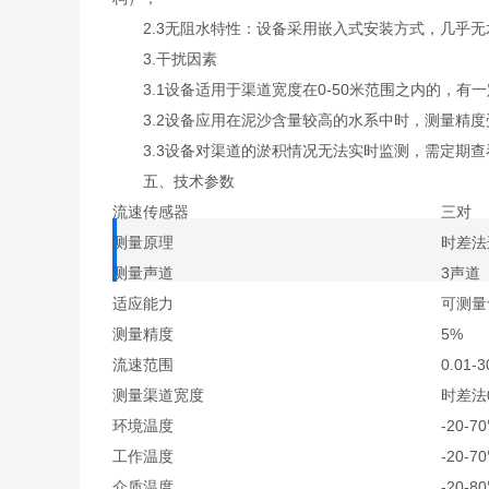
2.3无阻水特性：设备采用嵌入式安装方式，几乎无
3.干扰因素
3.1设备适用于渠道宽度在0-50米范围之内的，有
3.2设备应用在泥沙含量较高的水系中时，测量精度
3.3设备对渠道的淤积情况无法实时监测，需定期查
五、技术参数
流速传感器
三对
测量原理
时差法
测量声道
3声道
适应能力
可测量
测量精度
5%
流速范围
0.01-3
测量渠道宽度
时差法0
环境温度
-20-7
工作温度
-20-7
介质温度
-20-8