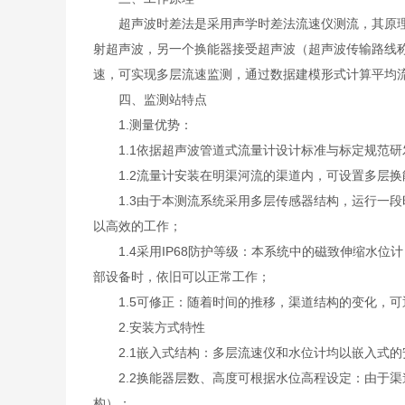
超声波时差法是采用声学时差法流速仪测流，其原理是
射超声波，另一个换能器接受超声波（超声波传输路线
速，可实现多层流速监测，通过数据建模形式计算平均
四、监测站特点
1.测量优势：
1.1依据超声波管道式流量计设计标准与标定规范研
1.2流量计安装在明渠河流的渠道内，可设置多层换
1.3由于本测流系统采用多层传感器结构，运行一段
以高效的工作；
1.4采用IP68防护等级：本系统中的磁致伸缩水位
部设备时，依旧可以正常工作；
1.5可修正：随着时间的推移，渠道结构的变化，可
2.安装方式特性
2.1嵌入式结构：多层流速仪和水位计均以嵌入式的
2.2换能器层数、高度可根据水位高程设定：由于渠道结
构）；