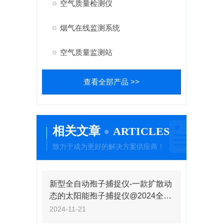
空气质量检测仪
烟气在线监测系统
空气质量监测站
查看全部产品 >>
相关文章
ARTICLES
致力于成为更好的解决方案供应商！
新型全自动孢子捕捉仪-一款扩散动
态的太阳能孢子捕捉仪@2024全
+境+派+送
2024-11-21