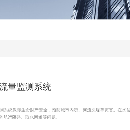
流量监测系统
测系统保障生命财产安全，预防城市内涝、河流决堤等灾害。在水
的航运阻碍、取水困难等问题。