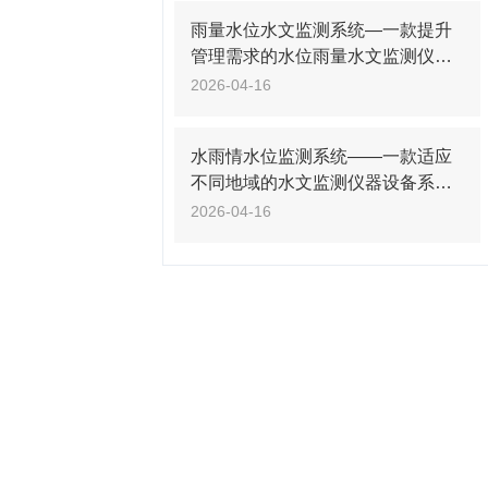
雨量水位水文监测系统—一款提升
管理需求的水位雨量水文监测仪器2
026+派+送
2026-04-16
水雨情水位监测系统——一款适应
不同地域的水文监测仪器设备系统2
026+派+送
2026-04-16