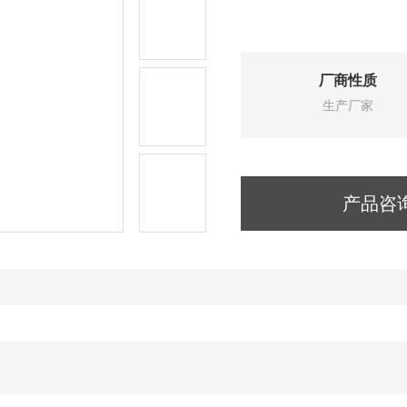
厂商性质
生产厂家
产品咨