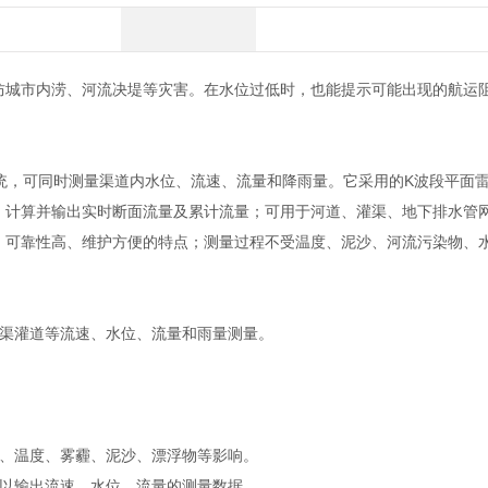
防城市内涝、河流决堤等灾害。在水位过低时，也能提示可能出现的航运
，可同时测量渠道内水位、流速、流量和降雨量。它采用的K波段平面
，计算并输出实时断面流量及累计流量；可用于河道、灌渠、地下排水管
、可靠性高、维护方便的特点；测量过程不受温度、泥沙、河流污染物、
渠灌道等流速、水位、流量和雨量测量。
、温度、雾霾、泥沙、漂浮物等影响。
以输出流速、水位、流量的测量数据。