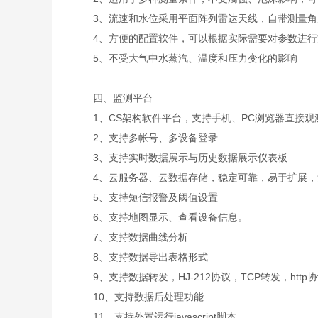
3、流速和水位采用平面阵列雷达天线，自带测量角
4、方便的配置软件，可以根据实际需要对参数进行
5、不受大气中水蒸汽、温度和压力变化的影响
四、监测平台
1、CS架构软件平台，支持手机、PC浏览器直接观
2、支持多帐号、多设备登录
3、支持实时数据展示与历史数据展示仪表板
4、云服务器、云数据存储，稳定可靠，易于扩展，
5、支持短信报警及阈值设置
6、支持地图显示、查看设备信息。
7、支持数据曲线分析
8、支持数据导出表格形式
9、支持数据转发，HJ-212协议，TCP转发，http
10、支持数据后处理功能
11、支持外置运行javascript脚本