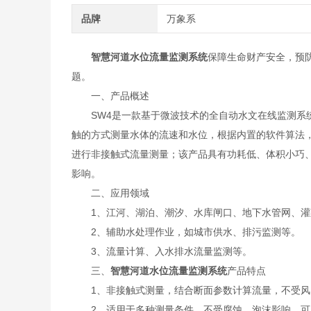
品牌
万象系
智慧河道水位流量监测系统
保障生命财产安全，预
题。
一、产品概述
SW4是一款基于微波技术的全自动水文在线监测系统
触的方式测量水体的流速和水位，根据内置的软件算法
进行非接触式流量测量；该产品具有功耗低、体积小巧
影响。
二、应用领域
1、江河、湖泊、潮汐、水库闸口、地下水管网、灌
2、辅助水处理作业，如城市供水、排污监测等。
3、流量计算、入水排水流量监测等。
三、
智慧河道水位流量监测系统
产品特点
1、非接触式测量，结合断面参数计算流量，不受风
2、适用于多种测量条件，不受腐蚀、泡沫影响，可