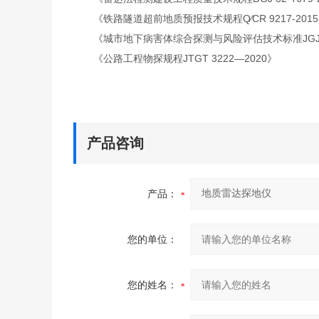
《铁路隧道超前地质预报技术规程Q∕CR 9217-201
《城市地下病害体综合探测与风险评估技术标准JGJT43
《公路工程物探规程JTGT 3222—2020》
产品咨询
产品：
您的单位：
您的姓名：