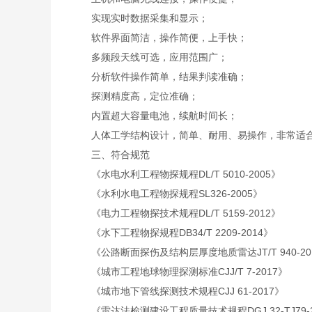
实现实时数据采集和显示；
软件界面简洁，操作简便，上手快；
多频段天线可选，应用范围广；
分析软件操作简单，结果判读准确；
探测精度高，定位准确；
内置超大容量电池，续航时间长；
人体工学结构设计，简单、耐用、易操作，非常适合
三、符合规范
《水电水利工程物探规程DL/T 5010-2005》
《水利水电工程物探规程SL326-2005》
《电力工程物探技术规程DL/T 5159-2012》
《水下工程物探规程DB34/T 2209-2014》
《公路断面探伤及结构层厚度地质雷达JT/T 940-20
《城市工程地球物理探测标准CJJ/T 7-2017》
《城市地下管线探测技术规程CJJ 61-2017》
《雷达法检测建设工程质量技术规程DGJ 32-TJ79-2