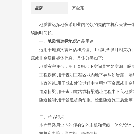
品牌
万象系
地质雷达探地仪采用业内的领的先的主机和天线一
续航时间长。
一、
地质雷达探地仪
产品用途
适用于地质灾害评估和治理、工程勘查设计相关项目
属或非金属目标体信息。具体分类如下:
地质灾害评估：用于查明地下空间异常如空洞、脱空
工程勘察:用于查明工程区域内地下异常如岩溶、塌陷
市政管线:用于城市建设过程中查明地下金属或非金
道路桥梁:用于查明道路或桥梁选址过程中不良地质
隧道检测:用于隧道超前预报、检测隧道施工质量等
二、产品特点
本产品采用业内的领的先的主机和天线一体化设计，
主机和电脑无线连接，操作便捷；