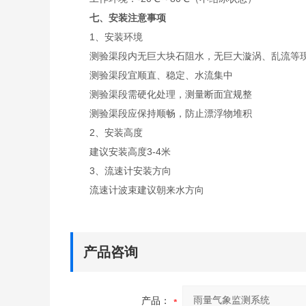
七、安装注意事项
1、安装环境
测验渠段内无巨大块石阻水，无巨大漩涡、乱流等
测验渠段宜顺直、稳定、水流集中
测验渠段需硬化处理，测量断面宜规整
测验渠段应保持顺畅，防止漂浮物堆积
2、安装高度
建议安装高度3-4米
3、流速计安装方向
流速计波束建议朝来水方向
产品咨询
产品：