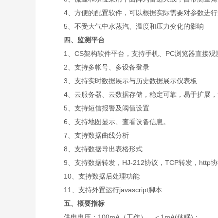
4、方便的配置软件，可以根据实际需要对参数进行
5、不受大气中水蒸汽、温度和压力变化的影响
四、监测平台
1、CS架构软件平台，支持手机、PC浏览器直接观
2、支持多帐号、多设备登录
3、支持实时数据展示与历史数据展示仪表板
4、云服务器、云数据存储，稳定可靠，易于扩展，
5、支持短信报警及阈值设置
6、支持地图显示、查看设备信息。
7、支持数据曲线分析
8、支持数据导出表格形式
9、支持数据转发，HJ-212协议，TCP转发，http
10、支持数据后处理功能
11、支持外置运行javascript脚本
五、概要指标
供电电压：100mA（工作），＜1mA(休眠)；