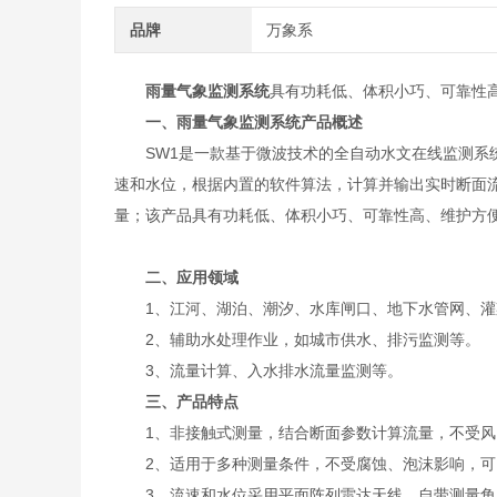
品牌
万象系
雨量气象监测系统
具有功耗低、体积小巧、可靠性
一、
雨量气象监测系统
产品概述
SW1是一款基于微波技术的全自动水文在线监测系统
速和水位，根据内置的软件算法，计算并输出实时断面
量；该产品具有功耗低、体积小巧、可靠性高、维护方
二、应用领域
1、江河、湖泊、潮汐、水库闸口、地下水管网、灌
2、辅助水处理作业，如城市供水、排污监测等。
3、流量计算、入水排水流量监测等。
三、产品特点
1、非接触式测量，结合断面参数计算流量，不受风
2、适用于多种测量条件，不受腐蚀、泡沫影响，可
3、流速和水位采用平面阵列雷达天线，自带测量角