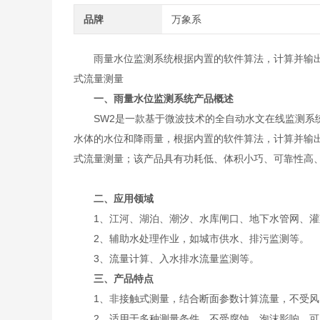
品牌
万象系
雨量水位监测系统根据内置的软件算法，计算并输
式流量测量
一、
雨量水位监测系统
产品概述
SW2是一款基于微波技术的全自动水文在线监测系统
水体的水位和降雨量，根据内置的软件算法，计算并输
式流量测量；该产品具有功耗低、体积小巧、可靠性高
二、应用领域
1、江河、湖泊、潮汐、水库闸口、地下水管网、灌
2、辅助水处理作业，如城市供水、排污监测等。
3、流量计算、入水排水流量监测等。
三、产品特点
1、非接触式测量，结合断面参数计算流量，不受风
2、适用于多种测量条件，不受腐蚀、泡沫影响，可