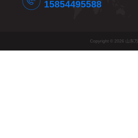
15854495588
Copyright © 20