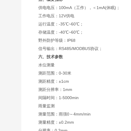
供电电压：100mA（工作），＜1mA(休眠)；
工作电压：12V供电
运行温度：-35℃~60℃；
存储温度：-40℃~60℃；
野外防护等级：IP68
信号输出：RS485/MODBUS协议；
六、技术参数
水位测量
测距范围：0-30米
测距精度：±1cm
测距分辨率：1mm
间隔时间：1-5000min
雨量监测
测量范围：雨强0～4mm/min
测量精度：±0.2mm
分辨率：0.2mm