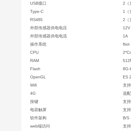
USB接口
2（
Type-C
1（
RS485
2（
外部传感器供电电压
12V
外部传感器供电电流
1A
操作系统
fti
CPU
2*C
RAM
512
Flash
8G-
OpenGL
ES 
Wifi
支持
4G
选配
按键
支持
电容触屏
支持
软件架构
B/S
web端访问
支持