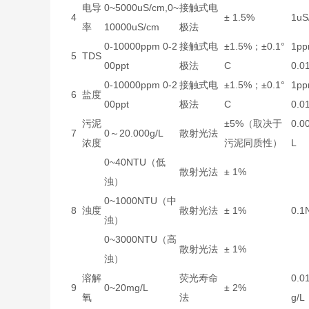
电导
0~5000uS/cm,0~
接触式电
4
± 1.5%
1uS
率
10000uS/cm
极法
0-10000ppm 0-2
接触式电
±1.5%；±0.1°
1p
5
TDS
00ppt
极法
C
0.0
0-10000ppm 0-2
接触式电
±1.5%；±0.1°
1p
6
盐度
00ppt
极法
C
0.0
污泥
±5%（取决于
0.0
7
0～20.000g/L
散射光法
浓度
污泥同质性）
L
0~40NTU（低
散射光法
± 1%
浊）
0~1000NTU（中
8
浊度
散射光法
± 1%
0.1
浊）
0~3000NTU（高
散射光法
± 1%
浊）
溶解
荧光寿命
0.0
9
0~20mg/L
± 2%
氧
法
g/L