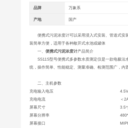
品牌
万象系
产地
国产
便携式污泥浓度计可以采用浸入式安装、管道式安装
装简单方便，适用于各种敞开式水池或罐体
一、
便携式污泥浓度计
产品简介
SS11S型号便携式多参数水质测定仪是一款电极法水
统，操作简单、性能稳定、测量准确、检测范围广，内
二、主机参数
充电输入电压
4.5V
充电电流
＜2
屏幕尺寸
3.5
屏幕分辨率
480
屏幕接口
MIP