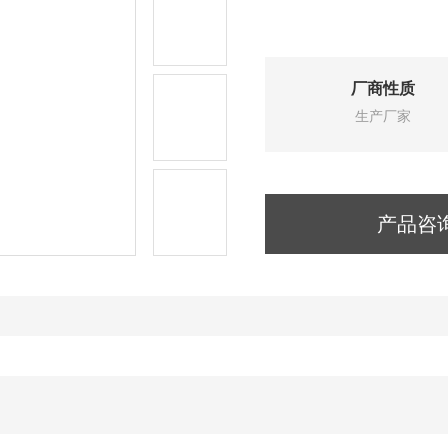
厂商性质
生产厂家
产品咨