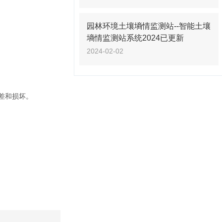
园林环境土壤墒情监测站--智能土壤
墒情监测站系统2024已更新
2024-02-02
差和损坏。