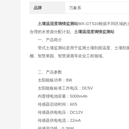
品牌
万象系
土壤温湿度墒情监测站
WX-GTS10根据不同区
合理的水资源分配计划。
土壤温湿度墒情监测站
一、产品简介
管式土壤监测站是用于监测土壤剖面温度、土壤剖面
棚、智慧果园、智慧灌溉等农业工程领域。
二、产品参数
太阳能板功率：8W
太阳能板标准工作电压：DC5V
内置锂电池容量：5000mAh
传感器启动时间：60S
传感器供电电压：DC12V
传感器供电电流：22mA
传感器功耗：0.26W