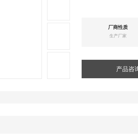
厂商性质
生产厂家
产品咨