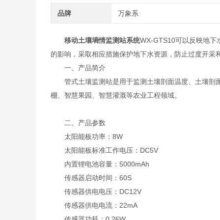
品牌
万象系
移动土壤墒情监测站系统
WX-GTS10可以反映
的影响，采取相应措施保护地下水资源，防止过度开采
一、产品简介
管式土壤监测站是用于监测土壤剖面温度、土壤剖面
棚、智慧果园、智慧灌溉等农业工程领域。
二、产品参数
太阳能板功率：8W
太阳能板标准工作电压：DC5V
内置锂电池容量：5000mAh
传感器启动时间：60S
传感器供电电压：DC12V
传感器供电电流：22mA
传感器功耗：0.26W