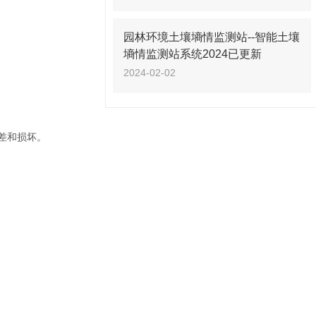
园林环境土壤墒情监测站--智能土壤
墒情监测站系统2024已更新
2024-02-02
差和损坏。