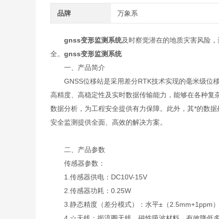
品牌
万象系
gnss变形监测系统
及时察觉潜在的地质灾害风险，
全。
gnss变形监测系统
一、产品简介
GNSS位移站是采用差分RTK技术实现的毫米级位
高精度、高稳定性及实时数据传输能力，能够在各种复杂
数据分析，为工程安全提供有力保障。此外，其*的数
安全监测提供全面、高效的解决方案。
二、产品参数
传感器参数：
1.传感器供电：DC10V-15V
2.传感器功耗：0.25W
3.静态精度（差分模式）：水平±（2.5mm+1ppm），
4.☆天线：扼流圈天线、磁性吸波材料，有效降低