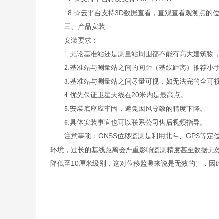
18.☆云平台支持3D数据查看，直观查看观测点的
三、产品安装
安装要求：
1.无论基准站还是测量站周围都不能有高大建筑物，
2.基准站与测量站之间的间距（基线距离）推荐小于5
3.基准站与测量站之间尽量可视，如无法完的全可视
4.优先保证卫星天线在20米内是最高点。
5.安装底座应牢固，避免因风导致的精度下降。
6.具体安装事宜也可以联系公司售后视频指导。
注意事项：GNSS位移监测是利用北斗、GPS等定
环境，过长的基线距离会严重影响监测精度甚至数据无效
降低至10厘米级别，这对位移监测来说是无效的），因