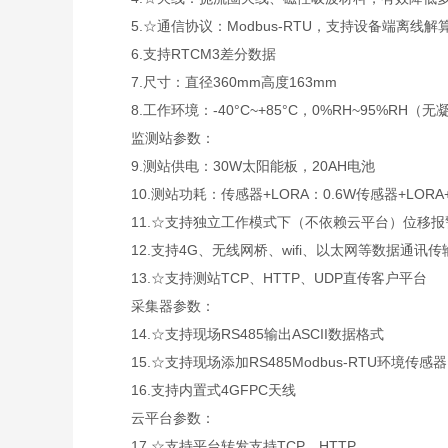
5.☆通信协议：Modbus-RTU，支持设备端离线
6.支持RTCM3差分数据
7.尺寸：直径360mm高度163mm
8.工作环境：-40°C~+85°C，0%RH~95%RH（无
监测站参数：
9.测站供电：30W太阳能板，20AH电池
10.测站功耗：传感器+LORA：0.6W传感器+LORA+
11.☆支持独立工作模式下（不依赖云平台）位移报
12.支持4G、无线网桥、wifi、以太网等数据通讯传
13.☆支持测站TCP、HTTP、UDP直传客户平台
采集器参数：
14.☆支持现场RS485输出ASCII数据格式
15.☆支持现场添加RS485Modbus-RTU环境传感器
16.支持内置式4GFPC天线
云平台参数：
17.☆支持平台转发支持TCP，HTTP