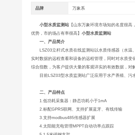
品牌
万象系
小型水质监测站
【山东万象环境市场知的名度很高
优势，市的场占有率很高】
小型水质监测站
一、产品简介
LSZ03立杆式水质在线监测站以水质传感器（水温
实时数据的远程查看和设备的远程管理，同时对水质变
综合指数，为客户提供大量的客观详实的有效数据，对
目前LSZ03型水质监测站广泛应用于水产养殖、污
二、产品特点
1.低功耗采集器：静态功耗小于1mA
2.标配GPRS联网、支持扩展蓝牙、有线传输
3.支持modbus485传感器扩展
4.太阳能充电管理MPPT自动功率点跟踪
5.1.5米碳钢支架