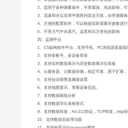
2、适用于多种测量条件，不受腐蚀、泡沫影响，可
3、流速和水位采用平面阵列雷达天线，自带测量角
4、方便的配置软件，可以根据实际需要对参数进行
5、不受大气中水蒸汽、温度和压力变化的影响
四、监测平台
1、CS架构软件平台，支持手机、PC浏览器直接观
2、支持多帐号、多设备登录
3、支持实时数据展示与历史数据展示仪表板
4、云服务器、云数据存储，稳定可靠，易于扩展，
5、支持短信报警及阈值设置
6、支持地图显示、查看设备信息。
7、支持数据曲线分析
8、支持数据导出表格形式
9、支持数据转发，HJ-212协议，TCP转发，http
10、支持数据后处理功能
11、支持外置运行javascript脚本