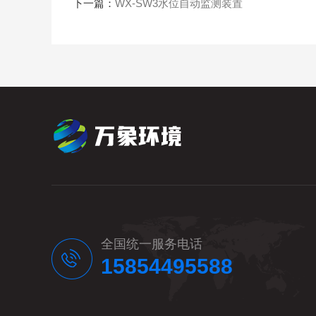
下一篇：
WX-SW3水位自动监测装置
全国统一服务电话
15854495588