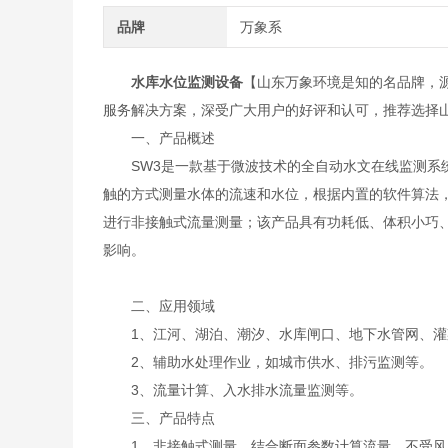
品牌
万象系
水库水位监测设备
【山东万象环境是知的名品牌，
服务解决方案，深受广大用户的好评和认可，推荐选择
一、产品概述
SW3是一款基于微波技术的全自动水文在线监测系统
触的方式测量水体的流速和水位，根据内置的软件算法
进行非接触式流量测量；该产品具有功耗低、体积小巧
影响。
二、应用领域
1、江河、湖泊、潮汐、水库闸口、地下水管网、灌
2、辅助水处理作业，如城市供水、排污监测等。
3、流量计算、入水排水流量监测等。
三、产品特点
1、非接触式测量，结合断面参数计算流量，不受风