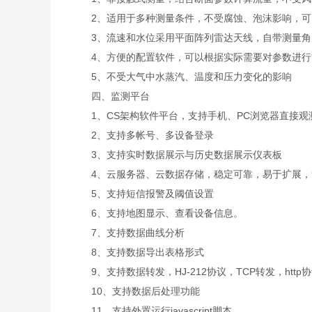
2、适用于多种测量条件，不受腐蚀、泡沫影响，可
3、流速和水位采用平面阵列雷达天线，自带测量角
4、方便的配置软件，可以根据实际需要对参数进行
5、不受大气中水蒸汽、温度和压力变化的影响
四、监测平台
1、CS架构软件平台，支持手机、PC浏览器直接观
2、支持多帐号、多设备登录
3、支持实时数据展示与历史数据展示仪表板
4、云服务器、云数据存储，稳定可靠，易于扩展，
5、支持短信报警及阈值设置
6、支持地图显示、查看设备信息。
7、支持数据曲线分析
8、支持数据导出表格形式
9、支持数据转发，HJ-212协议，TCP转发，http
10、支持数据后处理功能
11、支持外置运行javascript脚本