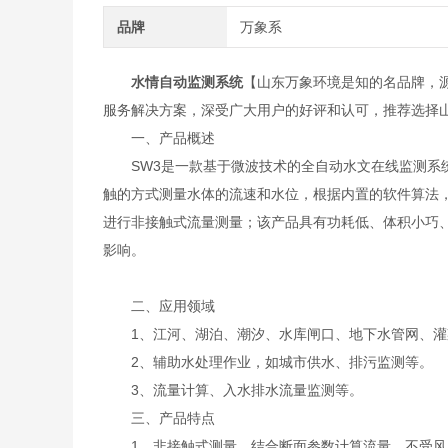
品牌
万象系
水情自动监测系统
【山东万象环境是知的名品牌，
服务解决方案，深受广大用户的好评和认可，推荐选择
一、产品概述
SW3是一款基于微波技术的全自动水文在线监测系统
触的方式测量水体的流速和水位，根据内置的软件算法
进行非接触式流量测量；该产品具有功耗低、体积小巧
影响。
二、应用领域
1、江河、湖泊、潮汐、水库闸口、地下水管网、灌
2、辅助水处理作业，如城市供水、排污监测等。
3、流量计算、入水排水流量监测等。
三、产品特点
1、非接触式测量，结合断面参数计算流量，不受风