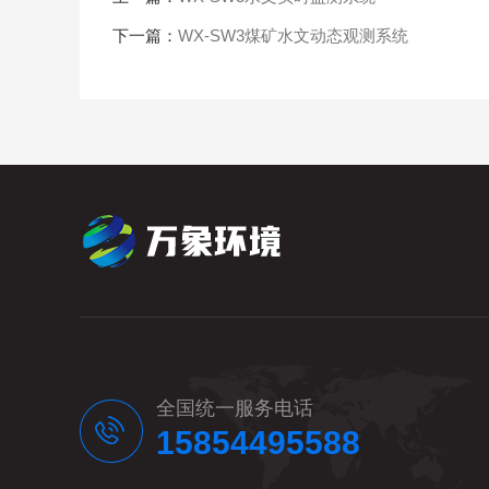
下一篇：
WX-SW3煤矿水文动态观测系统
全国统一服务电话
15854495588