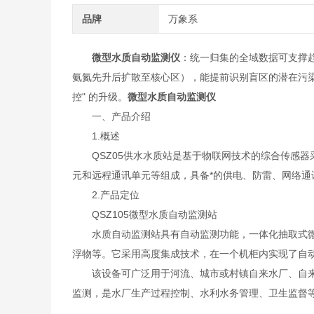
品牌
万象系
微型水质自动监测仪
：统一归集的全域数据可支撑
氨氮先升后扩散至核心区），能提前识别盲区的潜在污染风
控" 的升级。
微型水质自动监测仪
一、产品介绍
1.概述
QSZ05供水水质站是基于物联网技术的综合传感器
元和远程通讯单元等组成，具备*的供电、防雷、网络通
2.产品定位
QSZ105微型水质自动监测站
水质自动监测站具有自动监测功能，一体化抽取式微型
浮物等。它采用高度集成技术，在一个机柜内实现了自
该设备可广泛用于河流、城市或村镇自来水厂、自来
监测，是水厂生产过程控制、水利水务管理、卫生监督