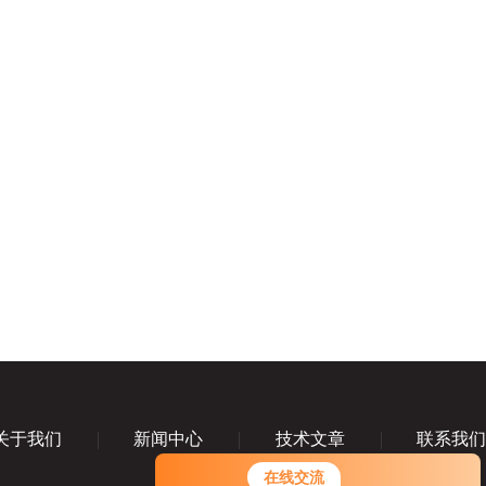
关于我们
新闻中心
技术文章
联系我
在线交流