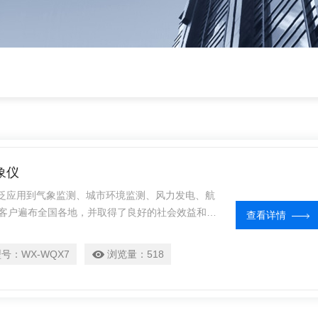
象仪
广泛应用到气象监测、城市环境监测、风力发电、航
客户遍布全国各地，并取得了良好的社会效益和经
查看详情
型号：
WX-WQX7
浏览量：
518