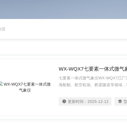
象仪
WX-WQX7七要素一体式微气
七要素一体式微气象仪WX-WQX7已
海船舶、航空机场、桥梁隧道等领域，
济效益。
更新时间：
2025-12-12