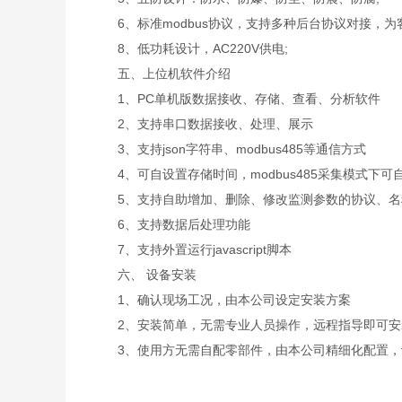
6、标准modbus协议，支持多种后台协议对接，为
8、低功耗设计，AC220V供电;
五、上位机软件介绍
1、PC单机版数据接收、存储、查看、分析软件
2、支持串口数据接收、处理、展示
3、支持json字符串、modbus485等通信方式
4、可自设置存储时间，modbus485采集模式下可
5、支持自助增加、删除、修改监测参数的协议、名
6、支持数据后处理功能
7、支持外置运行javascript脚本
六、 设备安装
1、确认现场工况，由本公司设定安装方案
2、安装简单，无需专业人员操作，远程指导即可安
3、使用方无需自配零部件，由本公司精细化配置，