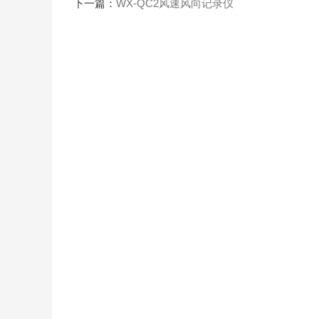
下一篇：
WX-QC2风速风向记录仪