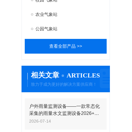
农业气象站
公园气象站
查看全部产品 >>
相关文章
ARTICLES
致力于成为更好的解决方案供应商！
户外雨量监测设备——一款常态化
采集的雨量水文监测设备2026+派
+送
2026-07-14