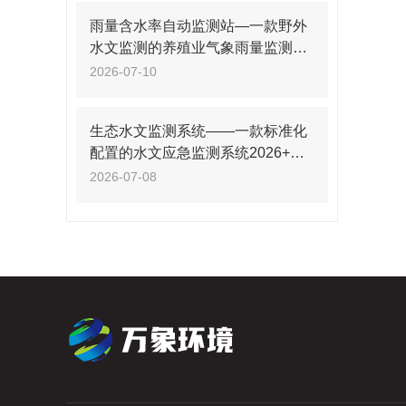
雨量含水率自动监测站—一款野外
水文监测的养殖业气象雨量监测站
2026+派+送
2026-07-10
生态水文监测系统——一款标准化
配置的水文应急监测系统2026+派
+送
2026-07-08