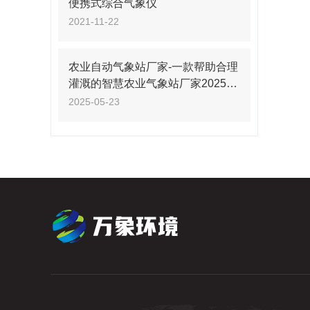
便携式综合气象仪
2021-11-22
农业自动气象站厂家-一款帮助合理
灌溉的智慧农业气象站厂家2025
+派+送
2025-05-23