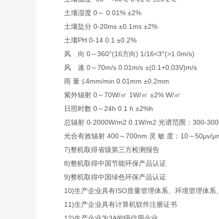
土壤湿度 0～ 0.01% ±2%
土壤盐分 0-20ms ±0.1ms ±2%
土壤PH 0-14 0.1 ±0.2%
风 向 0～360°(16方向) 1/16<3°(>1.0m/s)
风 速 0～70m/s 0.01m/s ±(0.1+0.03V)m/s
雨 量 ≦4mm/min 0.01mm ±0.2mm
紫外辐射 0～70W/㎡ 1W/㎡ ±2% W/㎡
日照时数 0～24h 0.1 h ±2%h
总辐射 0-2000W/m2 0.1W/m2 光谱范围：300-300
光合有效辐射 400～700nm 灵 敏 度：10～50μv/μmol
7)整机取得省级第三方检测报告
8)整机取得中国节能环保产品认证
9)整机取得中国绿色环保产品认证
10)生产企业具有ISO质量管理体系、环境管理体系
11)生产企业具有计算机软件注册证书
12)生产企业为3A的级信用企业