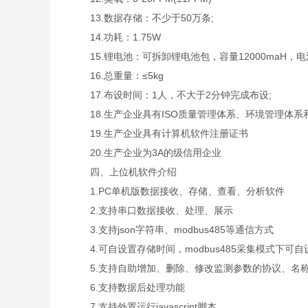
13.数据存储：不少于50万条;
14.功耗：1.75W
15.锂电池：可拆卸锂电池包，容量12000maH，电池
16.总重量：≤5kg
17.布设时间：1人，不大于2分钟完成布设;
18.生产企业具有ISO质量管理体系、环境管理体系
19.生产企业具有计算机软件注册证书
20.生产企业为3A的级信用企业
四、上位机软件介绍
1.PC单机版数据接收、存储、查看、分析软件
2.支持串口数据接收、处理、展示
3.支持json字符串、modbus485等通信方式
4.可自设置存储时间，modbus485采集模式下可
5.支持自助增加、删除、修改监测参数的协议、名
6.支持数据后处理功能
7.支持外置运行javascript脚本