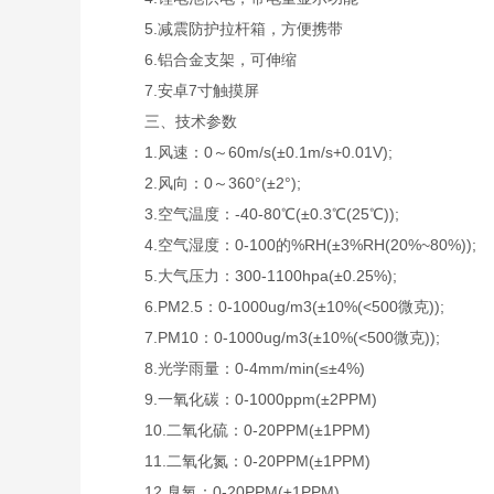
5.减震防护拉杆箱，方便携带
6.铝合金支架，可伸缩
7.安卓7寸触摸屏
三、技术参数
1.风速：0～60m/s(±0.1m/s+0.01V);
2.风向：0～360°(±2°);
3.空气温度：-40-80℃(±0.3℃(25℃));
4.空气湿度：0-100的%RH(±3%RH(20%~80%));
5.大气压力：300-1100hpa(±0.25%);
6.PM2.5：0-1000ug/m3(±10%(<500微克));
7.PM10：0-1000ug/m3(±10%(<500微克));
8.光学雨量：0-4mm/min(≤±4%)
9.一氧化碳：0-1000ppm(±2PPM)
10.二氧化硫：0-20PPM(±1PPM)
11.二氧化氮：0-20PPM(±1PPM)
12.臭氧：0-20PPM(±1PPM)