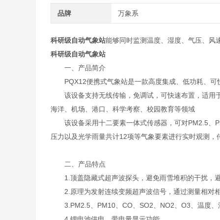
品牌
万象系
科研级自动气象站
能够同时监测温度、湿度、气压、风
科研级自动气象站
一、产品简介
PQX12便携式气象站是一款高度集成、低功耗、可
该设备支持无线传输，免调试，可快速布置，适用于
海洋、机场、港口、科学考察、校园教育等领域
该设备采用十二要素一体式传感器，可对PM2.5、PM
压力以及光学雨量共计12项等气象要素进行实时观测，传
二、产品特点
1.顶盖隐藏式超声波探头，避免雨雪堆积的干扰，避
2.原理为发射连续变频超声波信号，通过测量相对相
3.PM2.5、PM10、CO、SO2、NO2、O3、
4.锂电池供电，带电量显示功能