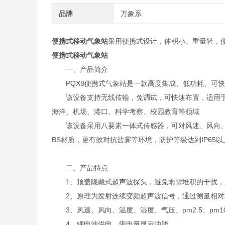
品牌
万象系
便携式移动气象站
采用便携式设计，体积小、重量轻，
便携式移动气象站
一、产品简介
PQX8便携式气象站是一款高度集成、低功耗、可快
该设备支持无线传输，免调试，可快速布置，适用于
海洋、机场、港口、科学考察、校园教育等领域
该设备采用八要素一体式传感器，可对风速、风向、温度
BS材质，更有效对抗盐雾等环境，防护等级达到IP65以
二、产品特点
1、顶盖隐藏式超声波探头，避免雨雪堆积的干扰，
2、原理为发射连续变频超声波信号，通过测量相对
3、风速、风向、温度、湿度、气压、pm2.5、pm
4、锂电池供电，带电量显示功能