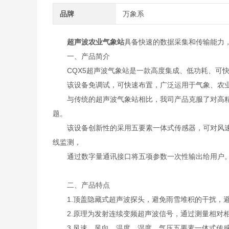
品牌
万象系
超声波农业气象站
具备快速的数据采集和传输能力
一、产品简介
CQX5超声波气象站是一款高度集成、低功耗、可快
该设备免调试，可快速布置，广泛运用于气象、农业
与传统的超声波气象站相比，我司产品克服了对高精
题。
该设备创新性的采用五要素一体式传感器，可对风速、
线监测，
通过数字量通讯接口将五项参数一次性输出给用户
二、产品特点
1.顶盖隐藏式超声波探头，避免雨雪堆积的干扰，避
2.原理为发射连续变频超声波信号，通过测量相对相
3.风速、风向、温度、湿度、气压五要素一体式传