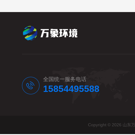
全国统一服务电话
15854495588
Copyright © 20