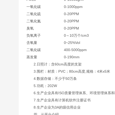
一氧化碳
0-1000ppm
二氧化硫
0-20PPM
二氧化氮
0-20PPM
臭氧
0-20PPM
负氧离子
0～10万个/cm3
含氧量
0~25%Vol
二氧化碳
400-5000ppm
蒸发量
0-190mm
2.日照计：含60cm高度的支架
3.围栏：材质：PVC；80cm高度,规格：4米x5米
4.数据存储：不少于50万条
5.功耗：202W
6.生产企业具有ISO质量管理体系、环境管理体系
7.生产企业具有计算机软件注册证书
8.生产企业为3A的级信用企业
四、云平台介绍