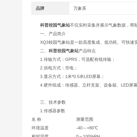
品牌
万象系
科普校园气象站
不仅实时采集并展示气象数据，帮
一、产品简介
XQ3校园气象站是一款高度集成、低功耗、可快速安
二、
科普校园气象站
产品特点
1.传输方式：GPRS，可选配有线传输；
2.供电方式：市电；
3.显示方式：1米*0.5米LED屏幕；
4.硬件组成：传感器、立杆支架、设备箱、LED屏幕
三、技术参数
1.传感器参数
名 称
测量范围
环境温度
-40～+80℃
相对湿度
0～100%RH