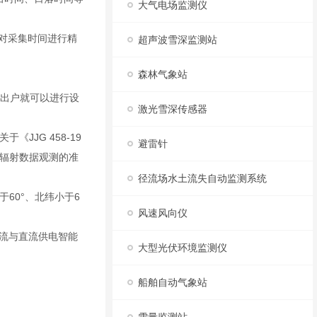
大气电场监测仪
,可对采集时间进行精
超声波雪深监测站
森林气象站
不出户就可以进行设
激光雪深传感器
JG 458-19
避雷针
证辐射数据观测的准
径流场水土流失自动监测系统
60°、北纬小于6
风速风向仪
交流与直流供电智能
大型光伏环境监测仪
船舶自动气象站