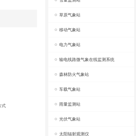
雪量监测站
草原气象站
移动气象站
电力气象站
输电线路微气象在线监测系统
森林防火气象站
车载气象站
雨量监测站
方式
光伏气象站
太阳辐射观测仪