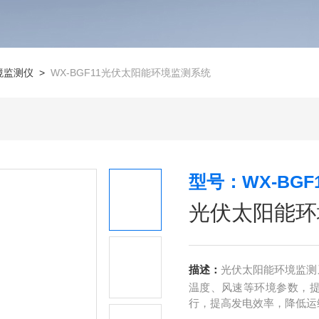
境监测仪
>
WX-BGF11光伏太阳能环境监测系统
型号：WX-BGF
光伏太阳能环
描述：
光伏太阳能环境监测
温度、风速等环境参数，
行，提高发电效率，降低运