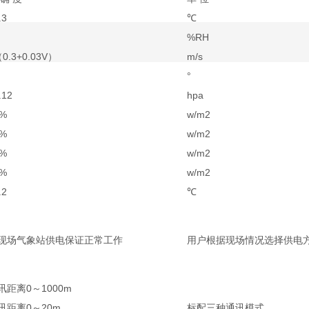
.3
℃
%RH
0.3+0.03V）
m/s
°
.12
hpa
5%
w/m2
5%
w/m2
2%
w/m2
5%
w/m2
.2
℃
现场气象站供电保证正常工作
用户根据现场情况选择供电
讯距离0～1000m
讯距离0～20m
标配三种通讯模式