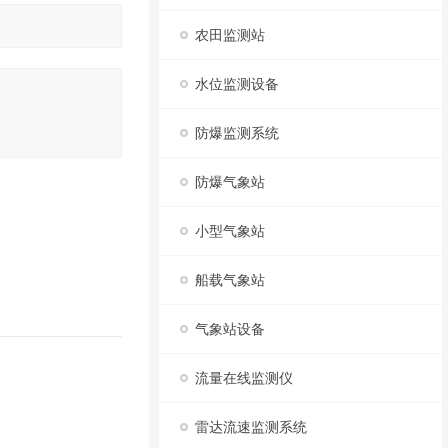
农田监测站
水位监测设备
防爆监测系统
防爆气象站
小型气象站
船载气象站
气象站设备
流量在线监测仪
雷达流速监测系统