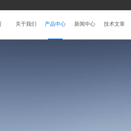
页
关于我们
产品中心
新闻中心
技术文章