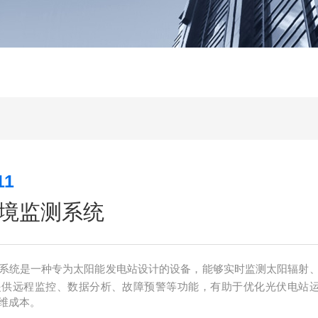
11
境监测系统
系统是一种专为太阳能发电站设计的设备，能够实时监测太阳辐射
提供远程监控、数据分析、故障预警等功能，有助于优化光伏电站
维成本。