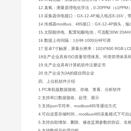
12.臭氧：测量原理电化学法，0-20PPM（±1PPM）,
13.采集器供电接口：GX-12-4P,输入电压8-16V，带R
14.传感器modbus、485接口：GX-12-4P插头，输
15.太阳能供电、配置铅酸电池，可选配30W 20AH/50
16.数据上传间隔：1分钟-1000分钟可调
17.安卓7寸触屏，屏幕分辨率：1024*600 RGB LC
18生产企业具有ISO质量管理体系、环境管理体系
19.生产企业具有计算机软件注册证书
20.生产企业为3A的级信用企业
四、上位机软件介绍
1.PC单机版数据接收、存储、查看、分析软件
2.支持串口数据接收、处理、展示
3.支持json字符串、modbus485等通信方式
4.可自设置存储时间，modbus485采集模式下可
5.支持自助增加、删除、修改监测参数的协议、名
6.支持数据后处理功能