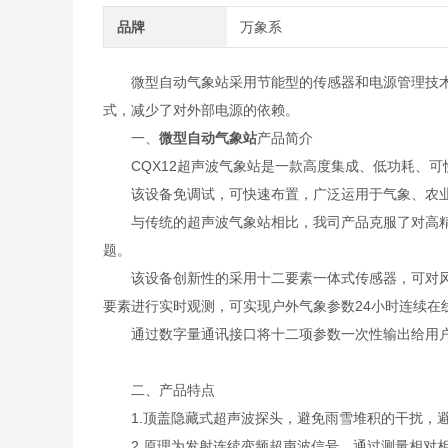
品牌
万象系
微型自动气象站采用节能型的传感器和电源管理技术
式，减少了对外部电源的依赖。
一、
微型自动气象站
产品简介
CQX12超声波气象站是一款高度集成、低功耗、可
该设备免调试，可快速布置，广泛运用于气象、农业
与传统的超声波气象站相比，我司产品克服了对高精
题。
该设备创新性的采用十二要素一体式传感器，可对风速、风
要素进行实时观测，可实现户外气象参数24小时连续在
通过数字量通讯接口将十二项参数一次性输出给用
二、产品特点
1.顶盖隐藏式超声波探头，避免雨雪堆积的干扰，避
2.原理为发射连续变频超声波信号，通过测量相对相