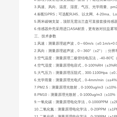
3.风速、风向、温度、湿度、气压、光学雨量、pm2.5
4.标配GPRS；可选配RJ45、以太网、4-20ma、L
5.两米碳钢支架，顶部无需法兰盘可直接套接传感
6.传感器外壳采用进口ASA材质，更有效对抗盐雾等环
三、技术参数
1.风速：测量原理超声波，0～60m/s（±0.1m/s+0.0
2.风向：测量原理超声波，0～360°（±2°）；分辨率
3.空气温度：测量原理二极管结电压法，-40-80℃（±0
4.空气湿度：测量原理电容式，0-100%RH（±3%RH（
5.大气压力：测量原理压阻式，300-1100Hpa（±0.2
6.光学雨量：测量原理光电式，0-4mm/min（≤±4%）
7.PM2.5：测量原理光散射，0-1000ug/m3（±10%
8.PM10：测量原理光散射，0-1000ug/m3（±10%
9.一氧化碳：测量原理电化学法，0-1000PPM（±2P
10.二氧化氮：测量原理电化学法，0-20PPM（±1PP
11.二氧化硫：测量原理电化学法，0-20PPM（±1PP