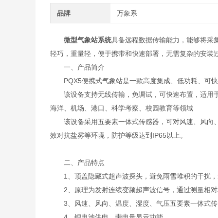
品牌
万象系
微型气象站系统
具备远程数据传输能力，能够将采
轻巧，重量轻，便于携带和快速部署，无需复杂的安装
一、产品简介
PQX5便携式气象站是一款高度集成、低功耗、可快
该设备支持无线传输，免调试，可快速布置，适用于
海洋、机场、港口、科学考察、校园教育等领域
该设备采用五要素一体式传感器，可对风速、风向、空
效对抗盐雾等环境，防护等级达到IP65以上。
二、产品特点
1、顶盖隐藏式超声波探头，避免雨雪堆积的干扰，
2、原理为发射连续变频超声波信号，通过测量相对
3、风速、风向、温度、湿度、气压五要素一体式传
4、锂电池供电，带电量显示功能