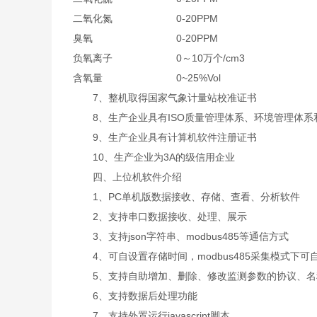
二氧化氮
0-20PPM
臭氧
0-20PPM
负氧离子
0～10万个/cm3
含氧量
0~25%Vol
7、整机取得国家气象计量站校准证书
8、生产企业具有ISO质量管理体系、环境管理体系
9、生产企业具有计算机软件注册证书
10、生产企业为3A的级信用企业
四、上位机软件介绍
1、PC单机版数据接收、存储、查看、分析软件
2、支持串口数据接收、处理、展示
3、支持json字符串、modbus485等通信方式
4、可自设置存储时间，modbus485采集模式下可
5、支持自助增加、删除、修改监测参数的协议、名
6、支持数据后处理功能
7、支持外置运行javascript脚本