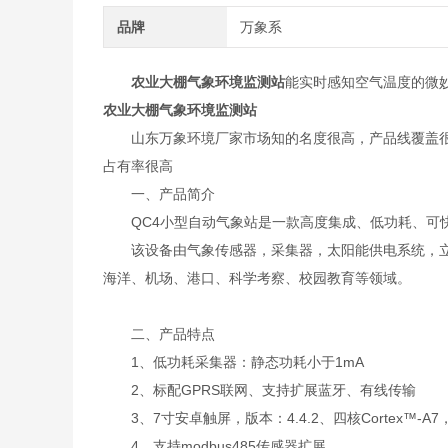
品牌
万象系
农业大棚气象环境监测站
能实时感知空气温度的微
农业大棚气象环境监测站
山东万象环境厂家市场知的名度很高，产品线覆盖很
占有率很高
一、产品简介
QC4小型自动气象站是一款高度集成、低功耗、可快
该设备由气象传感器，采集器，太阳能供电系统，立
海洋、机场、港口、科学考察、校园教育等领域。
二、产品特点
1、低功耗采集器：静态功耗小于1mA
2、标配GPRS联网、支持扩展蓝牙、有线传输
3、7寸安卓触屏，版本：4.4.2、四核Cortex™-A7，
4、支持modbus485传感器扩展