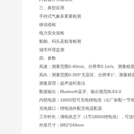
三、典型应用
手持式气象多要素检测
移动巡检
电力安全巡检
船舶、码头及航海检测
城市环境监测
四、参数
风速：测量范围0-40m/s、分辨率0.1m/s、测量精度
风向：测量范围0-359°无盲区、分辨率1°、测量精度
测量原理：超声波时差法
数据输出：Bluetooth蓝牙、输出规范BLE4.0
内部电源：18650型可充电锂电池（出厂标配一节
充电接口：锂电池外配充电适配器
工作时长：满电状态下（1节18650锂电池），可连
外形尺寸：Ø82*249mm