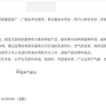
品线覆盖很广，厂家技术实很强，售后服务非常好，用户口碑非常好，价
，烧毁大面积的森林和大量的林副产品，破坏林分结构和森林环境，破
枯竭。通过监测容易发生森林火灾区域的风速风向、空气的温度、相对湿
以指导工作人员进行快速合理的灭火工作，使财产损失降到低点。
杆支架，云平台五部分组成。免调试，可快速布置，广泛运用于气象、
512M/4G（选配）