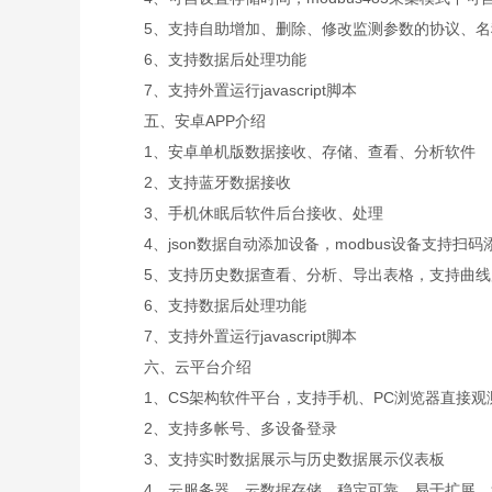
5、支持自助增加、删除、修改监测参数的协议、名
6、支持数据后处理功能
7、支持外置运行javascript脚本
五、安卓APP介绍
1、安卓单机版数据接收、存储、查看、分析软件
2、支持蓝牙数据接收
3、手机休眠后软件后台接收、处理
4、json数据自动添加设备，modbus设备支持扫码
5、支持历史数据查看、分析、导出表格，支持曲线
6、支持数据后处理功能
7、支持外置运行javascript脚本
六、云平台介绍
1、CS架构软件平台，支持手机、PC浏览器直接观
2、支持多帐号、多设备登录
3、支持实时数据展示与历史数据展示仪表板
4、云服务器、云数据存储，稳定可靠，易于扩展，