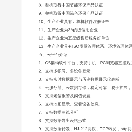
8、整机取得中国节能环保产品认证
9、整机取得中国绿色环保产品认证
10、生产企业具有计算机软件注册证书
11、生产企业为3A的级信用企业
12、生产企业为五星级售后服务好单位
13、生产企业具有ISO质量管理体系、环境管理体
五、云平台介绍
1、CS架构软件平台，支持手机、PC浏览器直接观
2、支持多帐号、多设备登录
3、支持实时数据展示与历史数据展示仪表板
4、云服务器、云数据存储，稳定可靠，易于扩展，
5、支持短信报警及阈值设置
6、支持地图显示、查看设备信息。
7、支持数据曲线分析
8、支持数据导出表格形式
9、支持数据转发，HJ-212协议，TCP转发，http