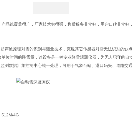
，产品线覆盖很广，厂家技术实很强，售后服务非常好，用户口碑非常好
用超声波原理对雪的识别与测量技术，克服其它传感器对雪无法识别的缺
出单位时间的降雪量，该设备是一种专业降雪观测仪器，为无人职守的自
点监测数据汇集控制中心统一处理，可用于气象台站、港口码头、道路交
12M/4G