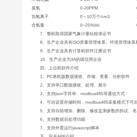
臭氧
0-20PPM
负氧离子
0～10万个/cm3
含氧量
0~25%Vol
7、整机取得国家气象计量站校准证书
8、生产企业具有ISO质量管理体系、环境管理体系
9、生产企业具有计算机软件注册证书
10、生产企业为3A的级信用企业
四、上位机软件介绍
1、PC单机版数据接收、存储、查看、分析软件
2、支持串口数据接收、处理、展示
3、支持json字符串、modbus485等通信方式
4、可自设置存储时间，modbus485采集模式下可
5、支持自助增加、删除、修改监测参数的协议、名
6、支持数据后处理功能
7、支持外置运行javascript脚本
五、安卓APP介绍