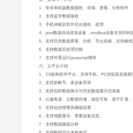
1、安卓单机版数据接收、存储、查看、分析软件
2、支持蓝牙数据接收
3、手机休眠后软件后台接收、处理
4、json数据自动添加设备，modbus设备支持扫码
5、支持历史数据查看、分析、导出表格，支持曲线
6、支持数据后处理功能
7、支持外置运行javascript脚本
六、云平台介绍
1、CS架构软件平台，支持手机、PC浏览器直接观
2、支持多帐号、多设备登录
3、支持实时数据展示与历史数据展示仪表板
4、云服务器、云数据存储，稳定可靠，易于扩展，
5、支持短信报警及阈值设置
6、支持地图显示、查看设备信息。
7、支持数据曲线分析
8、支持数据导出表格形式