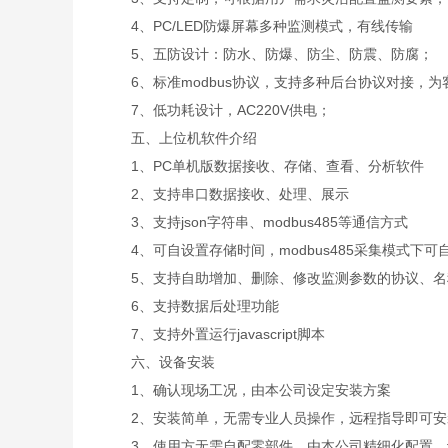
4、PC/LED防爆屏幕多种监测模式，有线传输
5、五防设计：防水、防爆、防尘、防震、防腐；
6、标准modbus协议，支持多种后台协议对接，为
7、低功耗设计，AC220V供电；
五、上位机软件介绍
1、PC单机版数据接收、存储、查看、分析软件
2、支持串口数据接收、处理、展示
3、支持json字符串、modbus485等通信方式
4、可自设置存储时间，modbus485采集模式下可
5、支持自助增加、删除、修改监测参数的协议、名
6、支持数据后处理功能
7、支持外置运行javascript脚本
六、设备安装
1、确认现场工况，由本公司设定安装方案
2、安装简单，无需专业人员操作，远程指导即可安
3、使用方无需自配零部件，由本公司精细化配置，