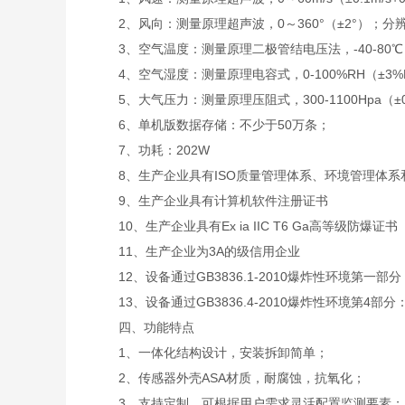
2、风向：测量原理超声波，0～360°（±2°）；分辨
3、空气温度：测量原理二极管结电压法，-40-80℃（±
4、空气湿度：测量原理电容式，0-100%RH（±3%RH
5、大气压力：测量原理压阻式，300-1100Hpa（±0.
6、单机版数据存储：不少于50万条；
7、功耗：202W
8、生产企业具有ISO质量管理体系、环境管理体系
9、生产企业具有计算机软件注册证书
10、生产企业具有Ex ia IIC T6 Ga高等级防爆证书
11、生产企业为3A的级信用企业
12、设备通过GB3836.1-2010爆炸性环境第一部
13、设备通过GB3836.4-2010爆炸性环境第4部分：
四、功能特点
1、一体化结构设计，安装拆卸简单；
2、传感器外壳ASA材质，耐腐蚀，抗氧化；
3、支持定制，可根据用户需求灵活配置监测要素；