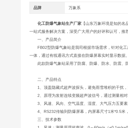
品牌
万象系
化工防爆气象站生产厂家
【山东万象环境是知的名
一站式服务解决方案，深受广大用户的好评和认可，推
一、产品简介
FB02型防爆气象站是我司根据市场需求，针对化工
一体，通过有线通讯方式直接在防爆屏幕实时显示数据
此款防爆气象站采用了防腐、防爆、防水、防震、防
二、产品特点
1、顶盖隐藏式超声波探头，避免雨雪堆积的干扰，
2、原理为发射连续变频超声波信号，通过测量相对
3、风速、风向、空气温度、湿度、大气压力五要素
4、RS232传输到防爆屏幕，内屏幕尺寸1米*0.5米
三、技术参数
1、风速：测量原理超声波，0～60m/s（±0.1m/s+0.0